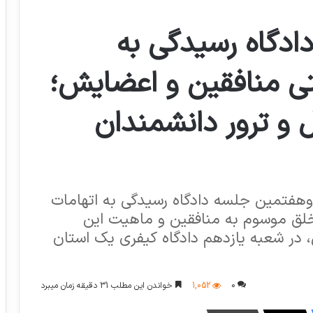
دگاه رسیدگی به
تی منافقین و اعضایش؛
 و ترور دانشمندان
‌وهفتمین جلسه دادگاه رسیدگی به اتهامات
 خلق موسوم به منافقین و ماهیت این
در شعبه یازدهم دادگاه کیفری یک استان
0
1,052
خواندن این مطلب 31 دقیقه زمان میبرد