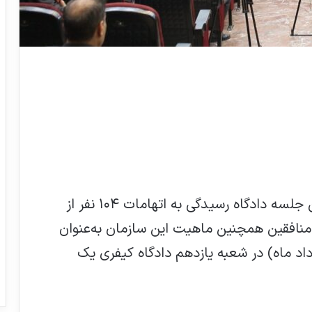
سی‌وهفتمین جلسه دادگاه رسیدگی به اتهامات ۱۰۴ نفر از
افقین همچنین ماهیت این سازمان به‌عنوان
یت حقوقی، روز سه‌شنبه (۲۸ مرداد ماه) در شعبه یازدهم دادگاه کیفری یک