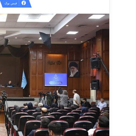
فیس بوک