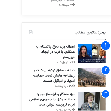
3 می 2025
پربازدیدترین مطالب
اعتراف وزیر دفاع پاکستان به
همکاری با غرب در ایجاد
تروریسم
27 آوریل 2025
نماینده سابق ترکیه: پ.ک.ک و
زیرشاخه هایش تحت حمایت
امریکا و اسرائیل هستند
29 جولای 2025
روزنامه‌نگار و فیلمساز روس:
حمله اسرائیل به جمهوری اسلامی
ایران تروریسم دولتی است
30 ژوئن 2025