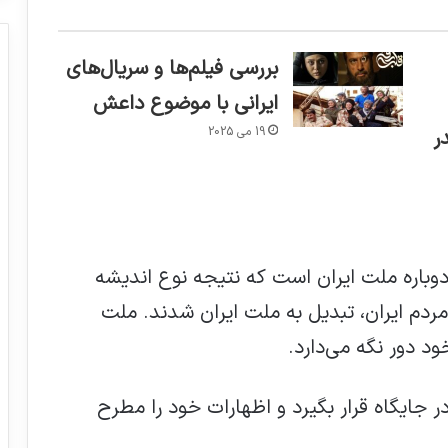
بررسی فیلم‌ها و سریال‌های
ایرانی با موضوع داعش
19 می 2025
ر
نی گفت: انقلاب سال ۵۷ تولد دوباره ملت ایران است که نتیجه نوع اندیشه
ت ایران رخ داد. بعد از انقلاب سال ۵۷ مردم ایران، تبدیل به ملت ایران شدند. ملت
د دور نگه می‌دارد.
 جایگاه قرار بگیرد و اظهارات خود را مطرح