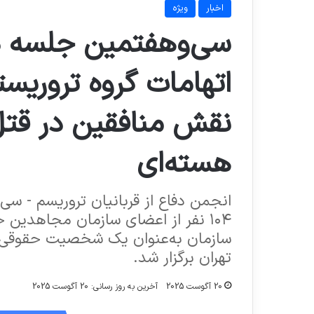
اخبار
ویژه
سی‌وهفتمین جلسه دا
اتهامات گروه تروریس
نقش منافقین در قتل
هسته‌ای
انجمن دفاع از قربانیان تروریسم - سی
۱۰۴ نفر از اعضای سازمان مجاهدین
سازمان به‌عنوان یک شخصیت حقوقی، 
تهران برگزار شد.
20 آگوست 2025
آخرین به روز رسانی: 20 آگوست 2025