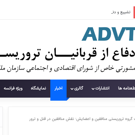
تشییع و دفن ۱۱۲ شهید در غزه پس از سه سال
طعنامه ها
انتشارات
گالری
اخبار
نمایشگاه
ویژه فرانسه
گروه تروریستی منافقین و اعضایش؛ نقش منافقین در قتل و ترور