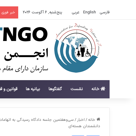
فارسی
English
عربي
پنج‌شنبه, 6 آگوست 2026
خبر فوری
خانه
نشست
گفتگوها
بیانیه ها
قوانین و ق
خانه
/
اخبار
/
سی‌وهفتمین جلسه دادگاه رسیدگی به اتهامات 
دانشمندان هسته‌ای