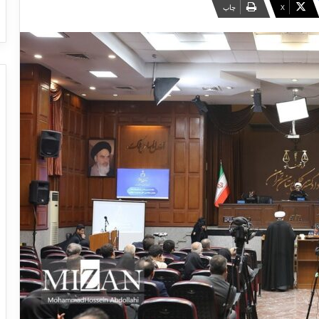
X
چاپ