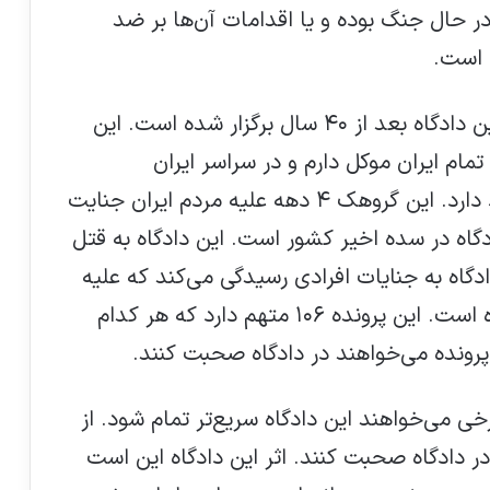
ر حال جنگ بوده و یا اقدامات آن‌ها بر ضد
 است.
مداح ادامه داد: از دادگاه سوال دارم چرا این دادگاه بعد از ۴۰ سال برگزار شده است. این
مام ایران موکل دارم و در سراسر ایران
صدمه‌دیدگان این سازمان تروریستی وجود دارد. این گروهک ۴ دهه علیه مردم ایران جنایت
ادگاه در سده اخیر کشور است. این دادگاه به قتل
این دادگاه به جنایات افرادی رسیدگی می‌کند که علیه
مردم خودش جنایت کرده و اسلحه کشیده است. این پرونده ۱۰۶ متهم دارد که هر کدام
رخی می‌خواهند این دادگاه سریع‌تر تمام شود. از
ر دادگاه صحبت کنند. اثر این دادگاه این است