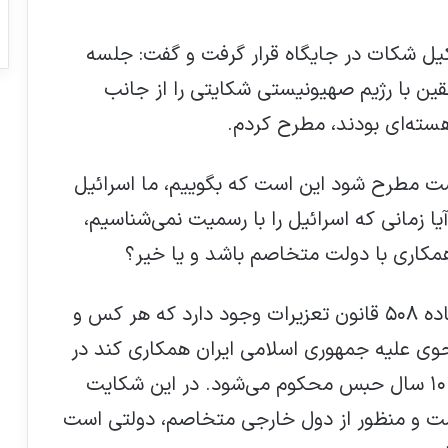
ل شکات در جایگاه قرار گرفت و گفت: جلسه
قین با رژیم صهیونیستی شکایتی را از جانب
سته‌ای بودند، مطرح کردم.
ت مطرح شود این است که بگوییم، ما اسرائیل
 زمانی که اسرائیل را با رسمیت نمی‌شناسیم،
همکاری با دولت متخاصم باشد و یا خیر؟
وی ادامه داد: با توجه به صراحتی که در ماده ۵۰۸ قانون تعزیرات وجود دارد که هر کس و
وی علیه جمهوری اسلامی ایران همکاری کند در
صورتی که محارب شناخته نشود به یک تا ۱۰ سال حبس محکوم می‌شود. در این شکایت
 و منظور از دول خارجی متخاصم، دولتی است