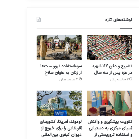
نوشته‌های تازه
تشییع و دفن ۱۱۲ شهید
سوءاستفاده تروریست‌ها
در غزه پس از سه سال
از زنان به عنوان سلاح
2 ساعت پیش
2 ساعت پیش
تقویت پیشگیری و واکنش
لوموند: آمریکا، کشورهای
آسیای مرکزی به دستیابی
آفریقایی را برای خروج از
و استفاده تروریستی از
دیوان کیفری بین‌المللی