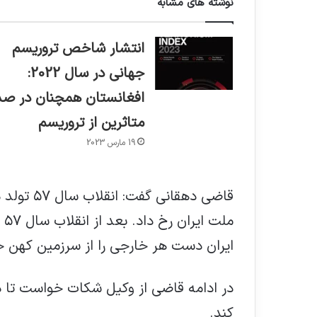
نوشته های مشابه
انتشار شاخص تروریسم
جهانی در سال 2022:
افغانستان همچنان در صد
متاثرین از تروریسم
19 مارس 2023
قاضی دهقا
مل
ایران دست هر خارجی را از سرزمین کهن خو
در ادامه قاضی از وکیل شکات خواست تا در
کند.