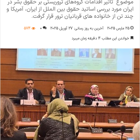
موضوع تاثیر اقدامات گروه‌های تروریستی بر حقوق بشر در
ایران مورد بررسی اساتید حقوق بین الملل از ایران، آمریکا و
چند تن از خانواده های قربانیان ترور قرار گرفت.
25 مارس 2025
آخرین به روز رسانی: 27 آوریل 2025
0
574
خواندن این مطلب 4 دقیقه زمان میبرد