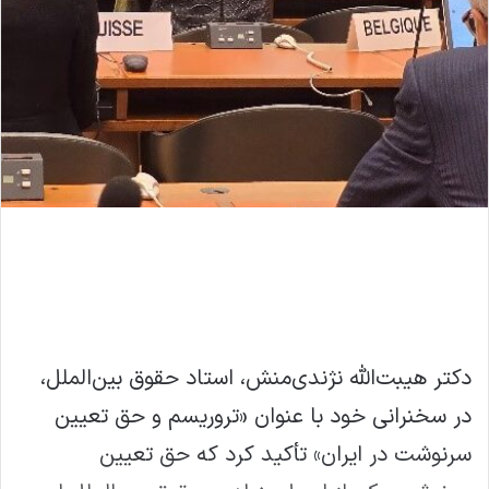
دکتر هیبت‌الله نژندی‌منش، استاد حقوق بین‌الملل،
در سخنرانی خود با عنوان «تروریسم و حق تعیین
سرنوشت در ایران» تأکید کرد که حق تعیین