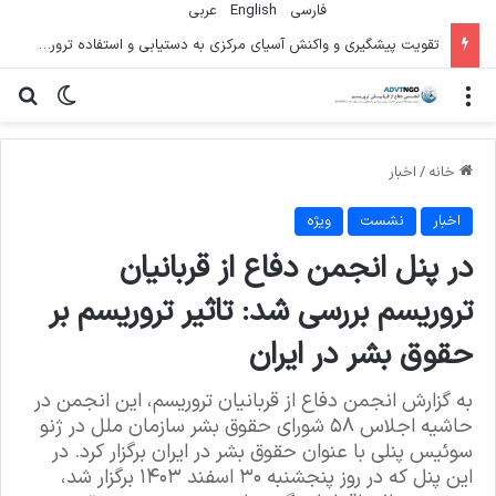
فارسی
English
عربي
تقویت پیشگیری و واکنش آسیای مرکزی به دستیابی و استفاده تروریستی از سلاح
منو
تغییر پو
جس
خانه
/
اخبار
اخبار
نشست
ویژه
در پنل انجمن دفاع از قربانیان
تروریسم بررسی شد: تاثیر تروریسم بر
حقوق بشر در ایران
به گزارش انجمن دفاع از قربانیان تروریسم، این انجمن در
حاشیه اجلاس ۵۸ شورای حقوق بشر سازمان ملل در ژنو
سوئیس پنلی با عنوان حقوق بشر در ایران برگزار کرد. در
این پنل که در روز پنجشنبه ۳۰ اسفند ۱۴۰۳ برگزار شد،