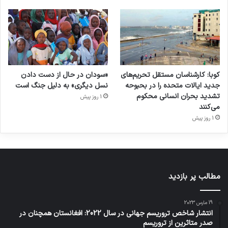
کوبا: کارشناسان مستقل تحریم‌های
«سودان در حال از دست دادن
جدید ایالات متحده را در بحبوحه
نسل دیگری» به دلیل جنگ است
تشدید بحران انسانی محکوم
1 روز پیش
می‌کنند
1 روز پیش
مطالب پر بازدید
19 مارس 2023
انتشار شاخص تروریسم جهانی در سال 2022: افغانستان همچنان در
صدر متاثرین از تروریسم