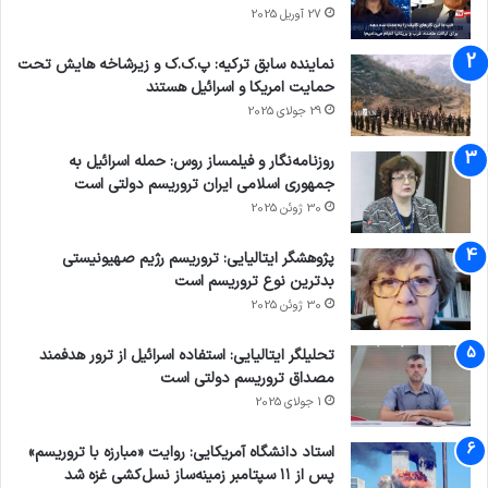
27 آوریل 2025
نماینده سابق ترکیه: پ.ک.ک و زیرشاخه هایش تحت
حمایت امریکا و اسرائیل هستند
29 جولای 2025
روزنامه‌نگار و فیلمساز روس: حمله اسرائیل به
جمهوری اسلامی ایران تروریسم دولتی است
30 ژوئن 2025
پژوهشگر ایتالیایی: تروریسم رژیم صهیونیستی
بدترین نوع تروریسم است
30 ژوئن 2025
تحلیلگر ایتالیایی: استفاده اسرائیل از ترور هدفمند
مصداق تروریسم دولتی است
1 جولای 2025
استاد دانشگاه آمریکایی: روایت «مبارزه با تروریسم»
پس از ۱۱ سپتامبر زمینه‌ساز نسل‌کشی غزه شد