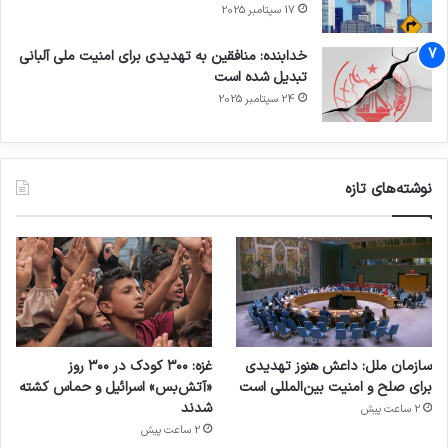
17 سپتامبر 2025
خدابنده: منافقین به تهدیدی برای امنیت ملی آلبانی
تبدیل شده است
24 سپتامبر 2025
نوشته‌های تازه
سازمان ملل: داعش هنوز تهدیدی
غزه: ۳۰۰ کودک در ۳۰۰ روز
برای صلح و امنیت بین‌المللی است
«آتش‌بس» اسرائیل و حماس کشته
شدند
2 ساعت پیش
2 ساعت پیش