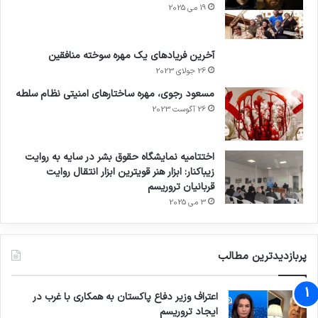
19 می 2025
آخرین فریادهای یک مهره سوخته منافقین
26 جولای 2023
مسعود رجوی، مهره ساختارهای امنیتی نظام سلطه
26 آگوست 2023
اختتامیه نمایشگاه حقوق بشر در سایه به روایت
زیباکنار: ابزار هنر قویترین ابزار انتقال روایت
قربانیان تروریسم
3 می 2025
پربازدیدترین مطالب
اعتراف وزیر دفاع پاکستان به همکاری با غرب در
ایجاد تروریسم