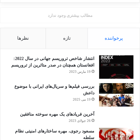
مطالب بیشتری وجود ندارد
پرخواننده
تازه
نظرها
انتشار شاخص تروریسم جهانی در سال 2022:
افغانستان همچنان در صدر متاثرین از تروریسم
19 مارس 2023
بررسی فیلم‌ها و سریال‌های ایرانی با موضوع
داعش
19 می 2025
آخرین فریادهای یک مهره سوخته منافقین
26 جولای 2023
مسعود رجوی، مهره ساختارهای امنیتی نظام
سلطه