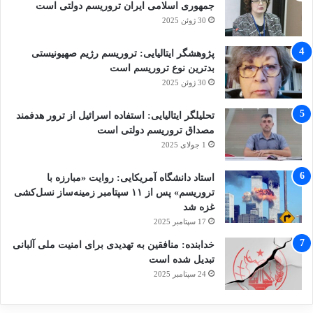
جمهوری اسلامی ایران تروریسم دولتی است
30 ژوئن 2025
پژوهشگر ایتالیایی: تروریسم رژیم صهیونیستی
بدترین نوع تروریسم است
30 ژوئن 2025
تحلیلگر ایتالیایی: استفاده اسرائیل از ترور هدفمند
مصداق تروریسم دولتی است
1 جولای 2025
استاد دانشگاه آمریکایی: روایت «مبارزه با
تروریسم» پس از ۱۱ سپتامبر زمینه‌ساز نسل‌کشی
غزه شد
17 سپتامبر 2025
خدابنده: منافقین به تهدیدی برای امنیت ملی آلبانی
تبدیل شده است
24 سپتامبر 2025