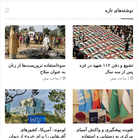
نوشته‌های تازه
تشییع و دفن ۱۱۲ شهید در غزه
سوءاستفاده تروریست‌ها از زنان
پس از سه سال
به عنوان سلاح
2 ساعت پیش
2 ساعت پیش
تقویت پیشگیری و واکنش آسیای
لوموند: آمریکا، کشورهای
مرکزی به دستیابی و استفاده
آفریقایی را برای خروج از دیوان