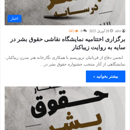
اخبار
advt
28 آوریل 2025
0
645
برگزاری اختتامیه نمایشگاه نقاشی حقوق بشر در
سایه به روایت زیباکنار
انجمن دفاع از قربانیان تروریسم با همکاری نگارخانه هنر مدرن زیباکنار،
نمایشگاهی از آثار منتخب جشنواره حقوق بشر در…
بیشتر بخوانید »