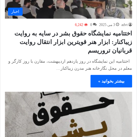
اخبار
advt
3 می 2025
0
6,242
اختتامیه نمایشگاه حقوق بشر در سایه به روایت
زیباکنار: ابزار هنر قویترین ابزار انتقال روایت
قربانیان تروریسم
اختتامیه این نمایشگاه در روز یازدهم اردیبهشت، مقارن با روز کارگر و
معلم در محل نگارخانه هنر مدرن زیباکنار…
بیشتر بخوانید »