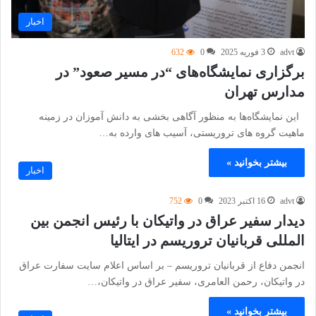
اخبار
advt
3 فوریه 2025
0
632
برگزاری نمایشگاه‌های “در مسیر صعود” در
مدارس تهران
این نمایشگاه‌ها به منظور آگاهی بخشی به دانش آموزان در زمینه
ماهیت گروه های تروریستی، آسیب های وارده به…
بیشتر بخوانید »
اخبار
advt
16 اکتبر 2023
0
752
دیدار سفیر عراق در واتیکان با رئیس انجمن بین
المللی قربانیان تروریسم در ایتالیا
انجمن دفاع از قربانیان تروریسم – بر اساس اعلام سایت سفارت عراق
در واتیکان، رحمن العامری، سفیر عراق در واتیکان،…
بیشتر بخوانید »