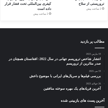
تروریستی از سلاح
کیفری بین‌المللی تحت فشار قرار
داده است
2 ساعت پیش
2 ساعت پیش
مطالب پر بازدید
19 مارس 2023
انتشار شاخص تروریسم جهانی در سال 2022: افغانستان همچنان در
صدر متاثرین از تروریسم
19 می 2025
بررسی فیلم‌ها و سریال‌های ایرانی با موضوع داعش
26 جولای 2023
آخرین فریادهای یک مهره سوخته منافقین
آخرین پست های بازبینی شده