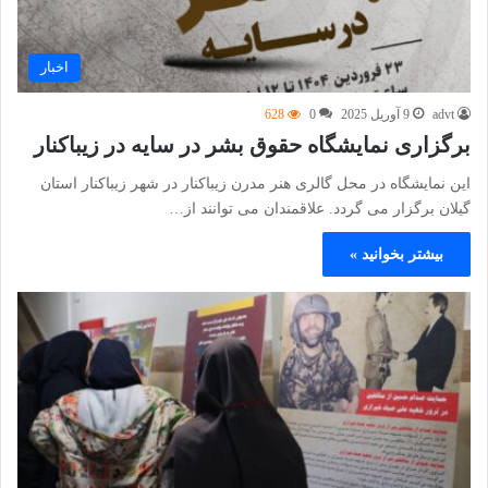
اخبار
advt
9 آوریل 2025
0
628
برگزاری نمایشگاه حقوق بشر در سایه در زیباکنار
این نمایشگاه در محل گالری هنر مدرن زیباکنار در شهر زیباکنار استان
گیلان برگزار می گردد. علاقمندان می توانند از…
بیشتر بخوانید »