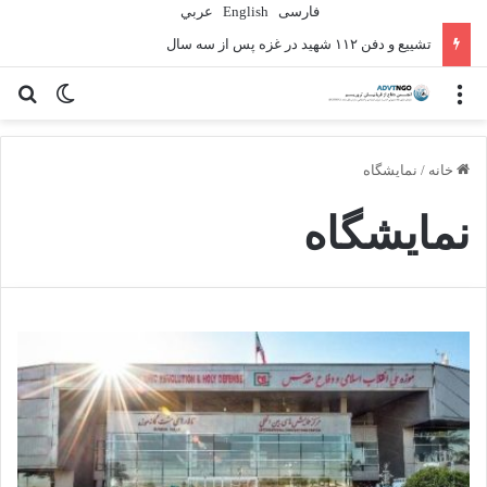
فارسی
English
عربي
تشییع و دفن ۱۱۲ شهید در غزه پس از سه سال
منو
تغییر پو
جس
خانه
/
نمایشگاه
نمایشگاه