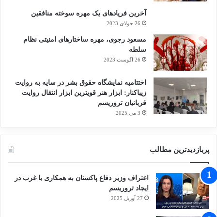
آخرین فریادهای یک مهره سوخته منافقین
26 جولای 2023
مسعود رجوی، مهره ساختارهای امنیتی نظام
سلطه
26 آگوست 2023
اختتامیه نمایشگاه حقوق بشر در سایه به روایت
زیباکنار: ابزار هنر قویترین ابزار انتقال روایت
قربانیان تروریسم
3 می 2025
پربازدیدترین مطالب
اعتراف وزیر دفاع پاکستان به همکاری با غرب در
ایجاد تروریسم
27 آوریل 2025