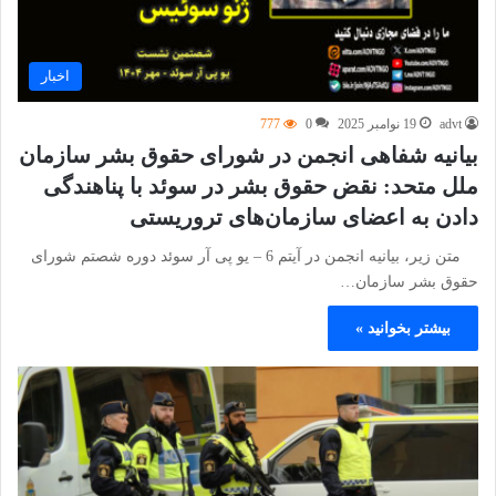
اخبار
advt
19 نوامبر 2025
0
777
بیانیه شفاهی انجمن در شورای حقوق بشر سازمان
ملل متحد: نقض حقوق بشر در سوئد با پناهندگی
دادن به اعضای سازمان‌های تروریستی
متن زیر، بیانیه انجمن در آیتم 6 – یو پی آر سوئد دوره شصتم شورای
حقوق بشر سازمان…
بیشتر بخوانید »