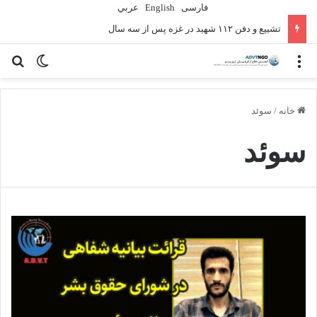
فارسی
English
عربي
تشییع و دفن ۱۱۲ شهید در غزه پس از سه سال
منو
تغییر پو
جس
خانه
/
سوئد
سوئد