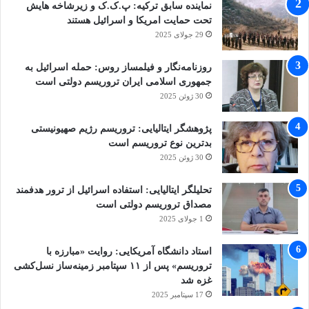
نماینده سابق ترکیه: پ.ک.ک و زیرشاخه هایش
تحت حمایت امریکا و اسرائیل هستند
29 جولای 2025
روزنامه‌نگار و فیلمساز روس: حمله اسرائیل به
جمهوری اسلامی ایران تروریسم دولتی است
30 ژوئن 2025
پژوهشگر ایتالیایی: تروریسم رژیم صهیونیستی
بدترین نوع تروریسم است
30 ژوئن 2025
تحلیلگر ایتالیایی: استفاده اسرائیل از ترور هدفمند
مصداق تروریسم دولتی است
1 جولای 2025
استاد دانشگاه آمریکایی: روایت «مبارزه با
تروریسم» پس از ۱۱ سپتامبر زمینه‌ساز نسل‌کشی
غزه شد
17 سپتامبر 2025