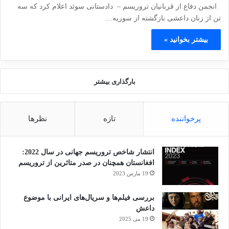
انجمن دفاع از قربانیان تروریسم – دادستانی سوئد اعلام کرد که سه
تن از زنان داعشی بازگشته از سوریه…
بیشتر بخوانید »
بارگذاری بیشتر
پرخواننده
تازه
نظرها
انتشار شاخص تروریسم جهانی در سال 2022:
افغانستان همچنان در صدر متاثرین از تروریسم
19 مارس 2023
بررسی فیلم‌ها و سریال‌های ایرانی با موضوع
داعش
19 می 2025