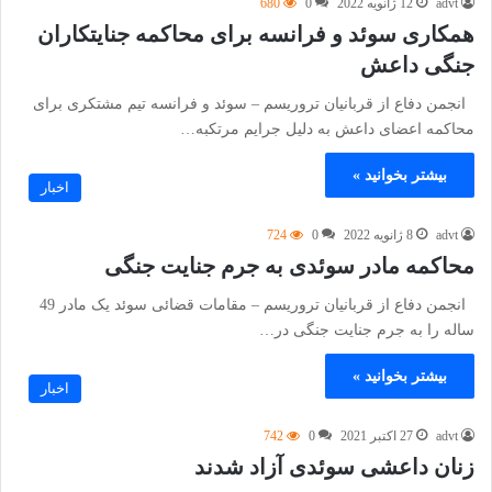
advt
12 ژانویه 2022
0
680
همکاری سوئد و فرانسه برای محاکمه جنایتکاران
جنگی داعش
انجمن دفاع از قربانیان تروریسم – سوئد و فرانسه تیم مشتکری برای
محاکمه اعضای داعش به دلیل جرایم مرتکبه…
بیشتر بخوانید »
اخبار
advt
8 ژانویه 2022
0
724
محاکمه مادر سوئدی به جرم جنایت جنگی
انجمن دفاع از قربانیان تروریسم – مقامات قضائی سوئد یک مادر 49
ساله را به جرم جنایت جنگی در…
بیشتر بخوانید »
اخبار
advt
27 اکتبر 2021
0
742
زنان داعشی سوئدی آزاد شدند