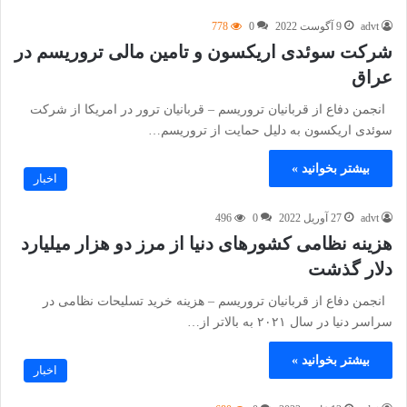
advt
9 آگوست 2022
0
778
شرکت سوئدی اریکسون و تامین مالی تروریسم در
عراق
انجمن دفاع از قربانیان تروریسم – قربانیان ترور در امریکا از شرکت
سوئدی اریکسون به دلیل حمایت از تروریسم…
بیشتر بخوانید »
اخبار
advt
27 آوریل 2022
0
496
هزینه نظامی کشورهای دنیا از مرز دو هزار میلیارد
دلار گذشت
انجمن دفاع از قربانیان تروریسم – هزینه خرید تسلیحات نظامی در
سراسر دنیا در سال ۲۰۲۱ به بالاتر از…
بیشتر بخوانید »
اخبار