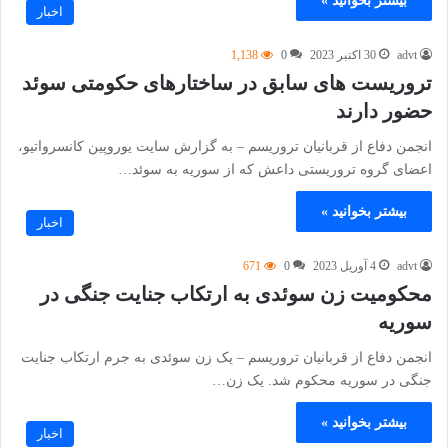
بیشتر بخوانید »
اخبار
advt
30 اکتبر 2023
0
1,138
تروریست های سابق در ساختارهای حکومتی سوئد
حضور دارند
انجمن دفاع از قربانیان تروریسم – به گزارش سایت یوروپین کانسرواتیو،
اعضای گروه تروریستی داعش که از سوریه به سوئد…
بیشتر بخوانید »
اخبار
advt
4 آوریل 2023
0
671
محکومیت زن سوئدی به ارتکاب جنایت جنگی در
سوریه
انجمن دفاع از قربانیان تروریسم – یک زن سوئدی به جرم ارتکاب جنایت
جنگی در سوریه محکوم شد. یک زن…
بیشتر بخوانید »
اخبار