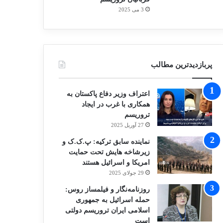
3 می 2025
پربازدیدترین مطالب
اعتراف وزیر دفاع پاکستان به
همکاری با غرب در ایجاد
تروریسم
27 آوریل 2025
نماینده سابق ترکیه: پ.ک.ک و
زیرشاخه هایش تحت حمایت
امریکا و اسرائیل هستند
29 جولای 2025
روزنامه‌نگار و فیلمساز روس:
حمله اسرائیل به جمهوری
اسلامی ایران تروریسم دولتی
است