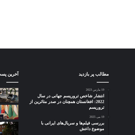
مطالب پر بازدید
آخرین پست
19 مارس 2023
انتشار شاخص تروریسم جهانی در سال
2022: افغانستان همچنان در صدر متاثرین از
تروریسم
19 می 2025
بررسی فیلم‌ها و سریال‌های ایرانی با
موضوع داعش