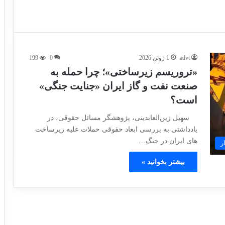
advt
1 ژوئن 2026
0
199
«تروریسم زیرساختی»؛ چرا حمله به
صنعت نفت و گاز ایران «جنایت جنگی»
است؟
سهیل زین‌العابدینی، پژوهشگر مسائل حقوقی، در
یادداشتی به بررسی ابعاد حقوقی حملات علیه زیرساخت
های ایران در جنگ…
ر
بیشتر بخوانید »