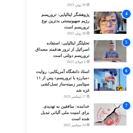
30 ژوئن 2025
پژوهشگر ایتالیایی: تروریسم
رژیم صهیونیستی بدترین نوع
تروریسم است
30 ژوئن 2025
تحلیلگر ایتالیایی: استفاده
اسرائیل از ترور هدفمند مصداق
تروریسم دولتی است
1 جولای 2025
استاد دانشگاه آمریکایی: روایت
«مبارزه با تروریسم» پس از ۱۱
سپتامبر زمینه‌ساز نسل‌کشی
غزه شد
17 سپتامبر 2025
خدابنده: منافقین به تهدیدی
برای امنیت ملی آلبانی تبدیل
شده است
24 سپتامبر 2025