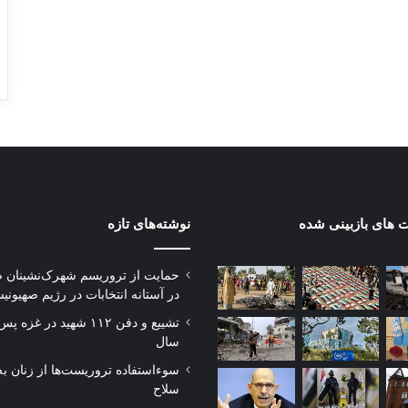
 های بازبینی شده
نوشته‌های تازه
حمایت از تروریسم شهرک‌نشینان 
در آستانه انتخابات در رژیم صهیونی
تشییع و دفن ۱۱۲ شهید در غز
سال
سوءاستفاده تروریست‌ها از زنان به
سلاح