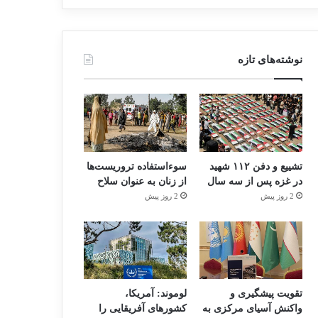
نوشته‌های تازه
تشییع و دفن ۱۱۲ شهید
سوءاستفاده تروریست‌ها
در غزه پس از سه سال
از زنان به عنوان سلاح
2 روز پیش
2 روز پیش
تقویت پیشگیری و
لوموند: آمریکا،
واکنش آسیای مرکزی به
کشورهای آفریقایی را