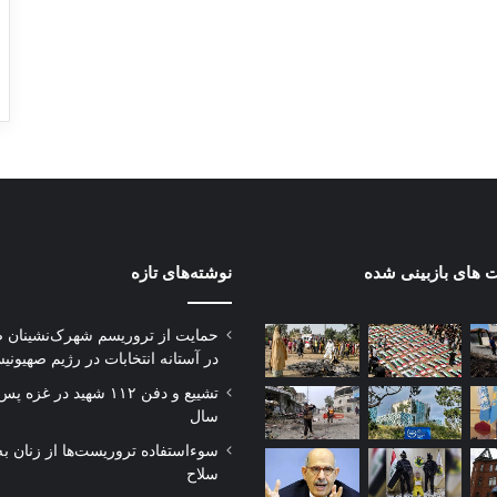
 های بازبینی شده
نوشته‌های تازه
حمایت از تروریسم شهرک‌نشینان 
در آستانه انتخابات در رژیم صهیونی
تشییع و دفن ۱۱۲ شهید در غز
سال
سوءاستفاده تروریست‌ها از زنان به
سلاح