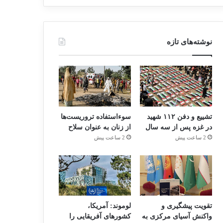
نوشته‌های تازه
تشییع و دفن ۱۱۲ شهید
سوءاستفاده تروریست‌ها
در غزه پس از سه سال
از زنان به عنوان سلاح
2 ساعت پیش
2 ساعت پیش
تقویت پیشگیری و
لوموند: آمریکا،
واکنش آسیای مرکزی به
کشورهای آفریقایی را