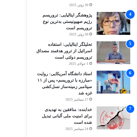
30 ژوئن 2025
پژوهشگر ایتالیایی: تروریسم
رژیم صهیونیستی بدترین نوع
تروریسم است
30 ژوئن 2025
تحلیلگر ایتالیایی: استفاده
اسرائیل از ترور هدفمند مصداق
تروریسم دولتی است
1 جولای 2025
استاد دانشگاه آمریکایی: روایت
«مبارزه با تروریسم» پس از ۱۱
سپتامبر زمینه‌ساز نسل‌کشی
غزه شد
17 سپتامبر 2025
خدابنده: منافقین به تهدیدی
برای امنیت ملی آلبانی تبدیل
شده است
24 سپتامبر 2025