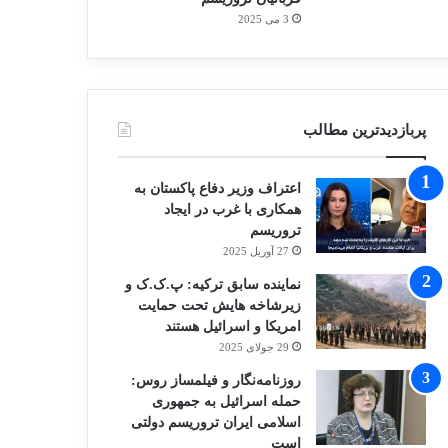
3 می 2025
پربازدیدترین مطالب
اعتراف وزیر دفاع پاکستان به
همکاری با غرب در ایجاد
تروریسم
27 آوریل 2025
نماینده سابق ترکیه: پ.ک.ک و
زیرشاخه هایش تحت حمایت
امریکا و اسرائیل هستند
29 جولای 2025
روزنامه‌نگار و فیلمساز روس:
حمله اسرائیل به جمهوری
اسلامی ایران تروریسم دولتی
است