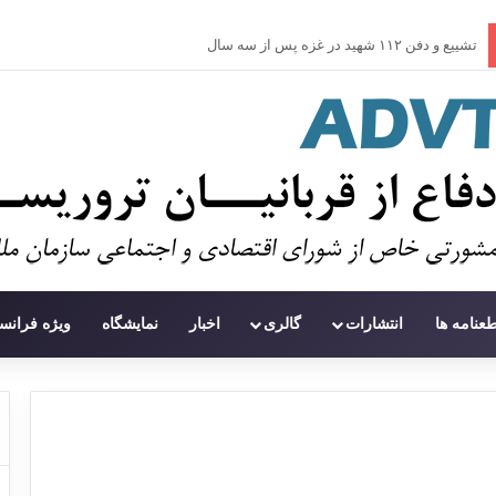
سوءاستفاده تروریست‌ها از زنان به عنوان سلاح
طعنامه ها
انتشارات
گالری
اخبار
نمایشگاه
ویژه فرانس