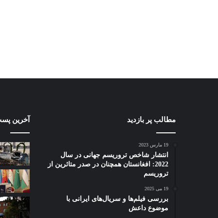
مطالب پر بازدید
آخرین پست
19 مارس 2023
انتشار شاخص تروریسم جهانی در سال
2022: افغانستان همچنان در صدر متاثرین از
تروریسم
19 می 2025
بررسی فیلم‌ها و سریال‌های ایرانی با
موضوع داعش