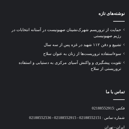
نوشته‌های تازه
حمایت از تروریسم شهرک‌نشینان صهیونیست در آستانه انتخابات در
رژیم صهیونیستی
تشییع و دفن ۱۱۲ شهید در غزه پس از سه سال
سوءاستفاده تروریست‌ها از زنان به عنوان سلاح
تقویت پیشگیری و واکنش آسیای مرکزی به دستیابی و استفاده
تروریستی از سلاح
تماس با ما
فکس :02188552915
شماره تماس : 02188552151 - 02188552915 - 02188552536
ایران - تهران