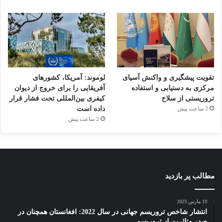
تقویت پیشگیری و واکنش آسیای
لوموند: آمریکا، کشورهای
مرکزی به دستیابی و استفاده
آفریقایی را برای خروج از دیوان
تروریستی از سلاح
کیفری بین‌المللی تحت فشار قرار
داده است
2 ساعت پیش
2 ساعت پیش
مطالب پر بازدید
19 مارس 2023
انتشار شاخص تروریسم جهانی در سال 2022: افغانستان همچنان در
صدر متاثرین از تروریسم