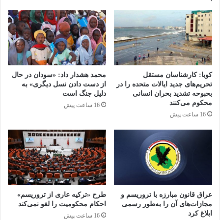
کوبا: کارشناسان مستقل
محمد هشدار داد: «سودان در حال
تحریم‌های جدید ایالات متحده را در
از دست دادن نسل دیگری» به
بحبوحه تشدید بحران انسانی
دلیل جنگ است
محکوم می‌کنند
16 ساعت پیش
16 ساعت پیش
عراق قانون مبارزه با تروریسم و
طرح «ترکیه عاری از تروریسم»
مجازات‌های آن را به‌طور رسمی
احکام محکومیت را لغو نمی‌کند
ابلاغ کرد
16 ساعت پیش