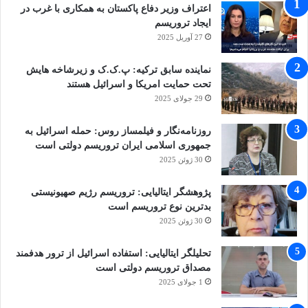
اعتراف وزیر دفاع پاکستان به همکاری با غرب در
ایجاد تروریسم
27 آوریل 2025
نماینده سابق ترکیه: پ.ک.ک و زیرشاخه هایش
تحت حمایت امریکا و اسرائیل هستند
29 جولای 2025
روزنامه‌نگار و فیلمساز روس: حمله اسرائیل به
جمهوری اسلامی ایران تروریسم دولتی است
30 ژوئن 2025
پژوهشگر ایتالیایی: تروریسم رژیم صهیونیستی
بدترین نوع تروریسم است
30 ژوئن 2025
تحلیلگر ایتالیایی: استفاده اسرائیل از ترور هدفمند
مصداق تروریسم دولتی است
1 جولای 2025