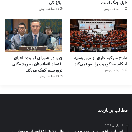
دلیل جنگ است
ابلاغ کرد
13 ساعت پیش
13 ساعت پیش
طرح «ترکیه عاری از تروریسم»
چین در شورای امنیت: احیای
احکام محکومیت را لغو نمی‌کند
اقتصاد افغانستان به ریشه‌کنی
تروریسم کمک می‌کند
13 ساعت پیش
13 ساعت پیش
مطالب پر بازدید
19 مارس 2023
انتشار شاخص تروریسم جهانی در سال 2022: افغانستان همچنان در