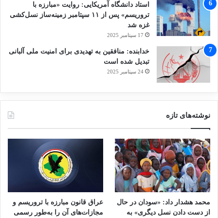
استاد دانشگاه آمریکایی: روایت «مبارزه با
تروریسم» پس از ۱۱ سپتامبر زمینه‌ساز نسل‌کشی
غزه شد
17 سپتامبر 2025
خدابنده: منافقین به تهدیدی برای امنیت ملی آلبانی
تبدیل شده است
24 سپتامبر 2025
نوشته‌های تازه
محمد هشدار داد: «سودان در حال
عراق قانون مبارزه با تروریسم و
از دست دادن نسل دیگری» به
مجازات‌های آن را به‌طور رسمی