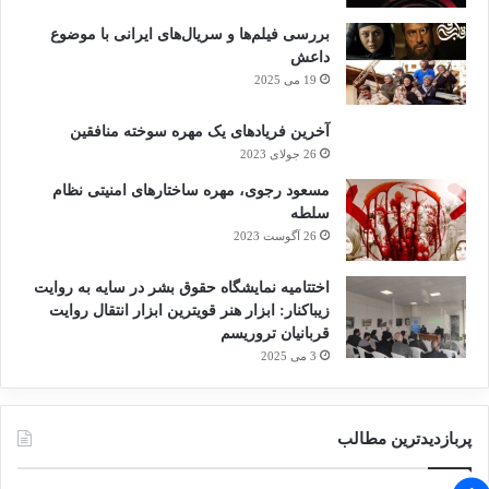
بررسی فیلم‌ها و سریال‌های ایرانی با موضوع
داعش
19 می 2025
آخرین فریادهای یک مهره سوخته منافقین
26 جولای 2023
مسعود رجوی، مهره ساختارهای امنیتی نظام
سلطه
26 آگوست 2023
اختتامیه نمایشگاه حقوق بشر در سایه به روایت
زیباکنار: ابزار هنر قویترین ابزار انتقال روایت
قربانیان تروریسم
3 می 2025
پربازدیدترین مطالب