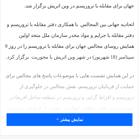
جهان برای مقابله با تروریسم در وین اتریش برگزار شد.
اتحادیه جهانی بین المجالس با همکاری دفتر مقابله با تروریسم و
دفتر مقابله با جرایم و مواد مخدر سازمان ملل متحد اولین
همایش روسای مجالس جهان برای مقابله با تروریسم را در روز 9
سپتامبر (18 شهریور) در شهر وین اتریش با محوریت برگزار کرد.
در این همایش نشست هایی با موضوعات پاسخ های مجالس برای
حمایت از قربانیان تروریسم، نقش مجالس در جلوگیری از
تروریسم و افراط گرایی و تروریسم در منطقه ساحل افریقا در
جهت بررسی نقش مجالس جهان در حمایت از قربانیان تروریسم
و مقابله با تروریسم برگزار گردید.
نمایش بیشتر
ولفگانگ سوبوتکا، رئیس مجلس اتریش در این نشست عنوان