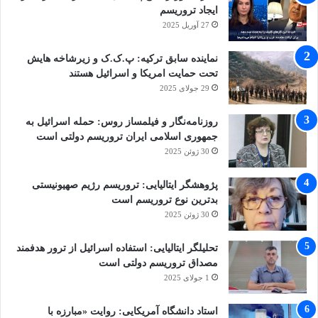
ایجاد تروریسم
27 آوریل 2025
نماینده سابق ترکیه: پ.ک.ک و زیرشاخه هایش
تحت حمایت امریکا و اسرائیل هستند
29 جولای 2025
روزنامه‌نگار و فیلمساز روس: حمله اسرائیل به
جمهوری اسلامی ایران تروریسم دولتی است
30 ژوئن 2025
پژوهشگر ایتالیایی: تروریسم رژیم صهیونیستی
بدترین نوع تروریسم است
30 ژوئن 2025
تحلیلگر ایتالیایی: استفاده اسرائیل از ترور هدفمند
مصداق تروریسم دولتی است
1 جولای 2025
استاد دانشگاه آمریکایی: روایت «مبارزه با