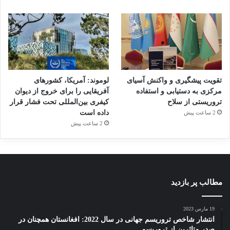
تقویت پیشگیری و واکنش آسیای
لوموند: آمریکا، کشورهای
مرکزی به دستیابی و استفاده
آفریقایی را برای خروج از دیوان
تروریستی از سلاح
کیفری بین‌المللی تحت فشار قرار
داده است
2 ساعت پیش
2 ساعت پیش
مطالب پر بازدید
19 مارس 2023
انتشار شاخص تروریسم جهانی در سال 2022: افغانستان همچنان در
صدر متاثرین از تروریسم