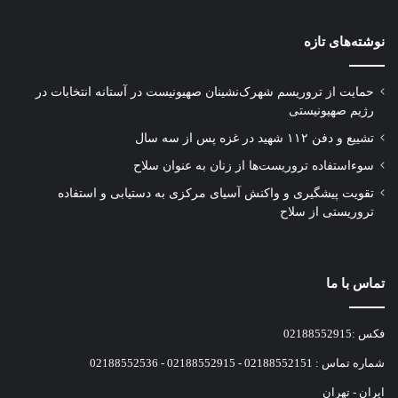
نوشته‌های تازه
حمایت از تروریسم شهرک‌نشینان صهیونیست در آستانه انتخابات در
رژیم صهیونیستی
تشییع و دفن ۱۱۲ شهید در غزه پس از سه سال
سوءاستفاده تروریست‌ها از زنان به عنوان سلاح
تقویت پیشگیری و واکنش آسیای مرکزی به دستیابی و استفاده
تروریستی از سلاح
تماس با ما
فکس :02188552915
شماره تماس : 02188552151 - 02188552915 - 02188552536
ایران - تهران