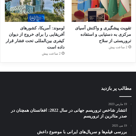
تقویت پیشگیری و واکنش آسیای
لوموند: آمریکا، کشورهای
مرکزی به دستیابی و استفاده
آفریقایی را برای خروج از دیوان
تروریستی از سلاح
کیفری بین‌المللی تحت فشار قرار
داده است
2 ساعت پیش
2 ساعت پیش
مطالب پر بازدید
19 مارس 2023
انتشار شاخص تروریسم جهانی در سال 2022: افغانستان همچنان در
صدر متاثرین از تروریسم
19 می 2025
بررسی فیلم‌ها و سریال‌های ایرانی با موضوع داعش