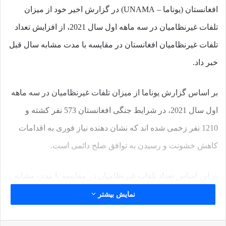
افغانستان (یوناما – UNAMA) در گزارش اخیر خود از میزان
تلفات غیرنظامیان در سه ماهه اول سال 2021، از افزایش تعداد
تلفات غیرنظامیان افغانستان در مقایسه با مدت مشابه سال قبل
خبر داد.
بر اساس گزارش یوناما از میزان تلفات غیرنظامیان در سه ماهه
اول سال 2021، در شرایط جنگی افغانستان 573 نفر کشته و
1210 نفر زخمی شده اند که نشان دهنده نیاز فوری به اقدامات
کاهش خشونت و رسیدن به توافق صلح دائمی است.
بر این اساس تعداد تلفات غیرنظامیان در مقایسه با مدت مشابه
در سال 2020 به میزان 29 درصد افزایش داشته و تلفات زنان 37
نمایش بیشتر
درصد و تلفات کودکان 23 درصد افزایش داشته است.