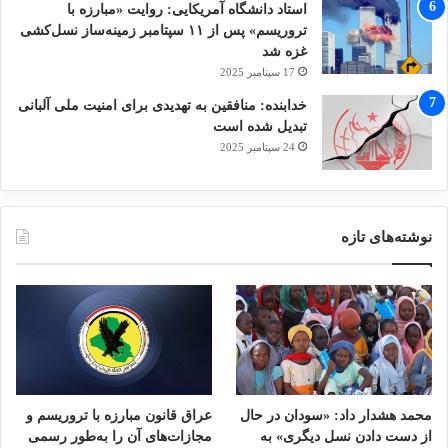
استاد دانشگاه آمریکایی: روایت «مبارزه با
تروریسم» پس از ۱۱ سپتامبر زمینه‌ساز نسل‌کشی
غزه شد
17 سپتامبر 2025
خدابنده: منافقین به تهدیدی برای امنیت ملی آلبانی
تبدیل شده است
24 سپتامبر 2025
نوشته‌های تازه
محمد هشدار داد: «سودان در حال
عراق قانون مبارزه با تروریسم و
از دست دادن نسل دیگری» به
مجازات‌های آن را به‌طور رسمی