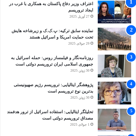
اعتراف وزیر دفاع پاکستان به همکاری با غرب در
ایجاد تروریسم
27 آوریل 2025
نماینده سابق ترکیه: پ.ک.ک و زیرشاخه هایش
تحت حمایت امریکا و اسرائیل هستند
29 جولای 2025
روزنامه‌نگار و فیلمساز روس: حمله اسرائیل به
جمهوری اسلامی ایران تروریسم دولتی است
30 ژوئن 2025
پژوهشگر ایتالیایی: تروریسم رژیم صهیونیستی
بدترین نوع تروریسم است
30 ژوئن 2025
تحلیلگر ایتالیایی: استفاده اسرائیل از ترور هدفمند
مصداق تروریسم دولتی است
1 جولای 2025