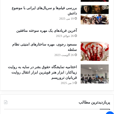
بررسی فیلم‌ها و سریال‌های ایرانی با موضوع
داعش
19 می 2025
آخرین فریادهای یک مهره سوخته منافقین
26 جولای 2023
مسعود رجوی، مهره ساختارهای امنیتی نظام
سلطه
26 آگوست 2023
اختتامیه نمایشگاه حقوق بشر در سایه به روایت
زیباکنار: ابزار هنر قویترین ابزار انتقال روایت
قربانیان تروریسم
3 می 2025
پربازدیدترین مطالب