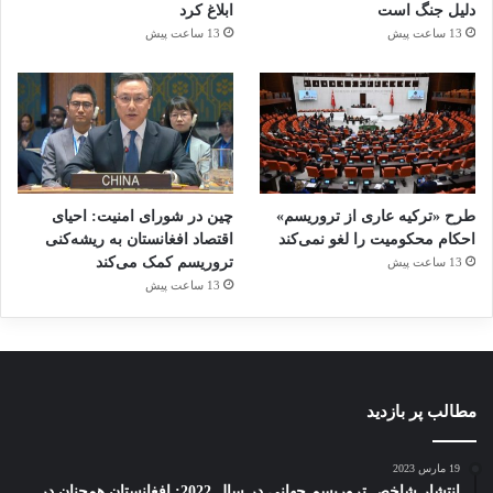
دلیل جنگ است
ابلاغ کرد
13 ساعت پیش
13 ساعت پیش
طرح «ترکیه عاری از تروریسم»
چین در شورای امنیت: احیای
احکام محکومیت را لغو نمی‌کند
اقتصاد افغانستان به ریشه‌کنی
تروریسم کمک می‌کند
13 ساعت پیش
13 ساعت پیش
مطالب پر بازدید
19 مارس 2023
انتشار شاخص تروریسم جهانی در سال 2022: افغانستان همچنان در