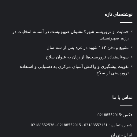
نوشته‌های تازه
حمایت از تروریسم شهرک‌نشینان صهیونیست در آستانه انتخابات در
رژیم صهیونیستی
تشییع و دفن ۱۱۲ شهید در غزه پس از سه سال
سوءاستفاده تروریست‌ها از زنان به عنوان سلاح
تقویت پیشگیری و واکنش آسیای مرکزی به دستیابی و استفاده
تروریستی از سلاح
تماس با ما
فکس :02188552915
شماره تماس : 02188552151 - 02188552915 - 02188552536
ایران - تهران