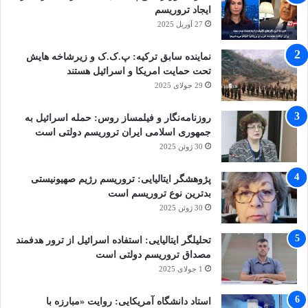
ایجاد تروریسم
27 آوریل 2025
نماینده سابق ترکیه: پ.ک.ک و زیرشاخه هایش
تحت حمایت امریکا و اسرائیل هستند
29 جولای 2025
روزنامه‌نگار و فیلمساز روس: حمله اسرائیل به
جمهوری اسلامی ایران تروریسم دولتی است
30 ژوئن 2025
پژوهشگر ایتالیایی: تروریسم رژیم صهیونیستی
بدترین نوع تروریسم است
30 ژوئن 2025
تحلیلگر ایتالیایی: استفاده اسرائیل از ترور هدفمند
مصداق تروریسم دولتی است
1 جولای 2025
استاد دانشگاه آمریکایی: روایت «مبارزه با