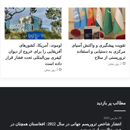
تقویت پیشگیری و واکنش آسیای
لوموند: آمریکا، کشورهای
مرکزی به دستیابی و استفاده
آفریقایی را برای خروج از دیوان
تروریستی از سلاح
کیفری بین‌المللی تحت فشار قرار
داده است
2 روز پیش
2 روز پیش
مطالب پر بازدید
19 مارس 2023
انتشار شاخص تروریسم جهانی در سال 2022: افغانستان همچنان در
صدر متاثرین از تروریسم