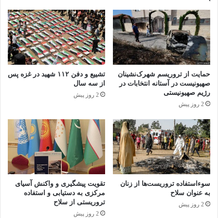
حمایت از تروریسم شهرک‌نشینان
تشییع و دفن ۱۱۲ شهید در غزه پس
صهیونیست در آستانه انتخابات در
از سه سال
رژیم صهیونیستی
2 روز پیش
2 روز پیش
سوءاستفاده تروریست‌ها از زنان
تقویت پیشگیری و واکنش آسیای
به عنوان سلاح
مرکزی به دستیابی و استفاده
تروریستی از سلاح
2 روز پیش
2 روز پیش