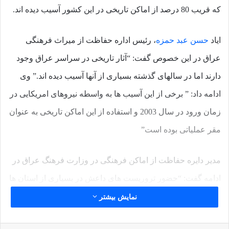
که قریب 80 درصد از اماکن تاریخی در این کشور آسیب دیده اند.
ایاد
حسن عبد حمزه
، رئیس اداره حفاظت از میراث فرهنگی
عراق در این خصوص گفت: “آثار تاریخی در سراسر عراق وجود
دارند اما در سالهای گذشته بسیاری از آنها آسیب دیده اند.” وی
ادامه داد: ” برخی از این آسیب ها به واسطه نیروهای امریکایی در
زمان ورود در سال 2003 و استفاده از این اماکن تاریخی به عنوان
مقر عملیاتی بوده است”
مدیر دایره حفاظت از اماکن فرهنگی در وزارت فرهنگ عراق در
ادامه گفت: “حضور تروریست های داعش در بسیاری از استان ها
و از بین بردن اماکن تاریخی و دزدی و سرقت از این اماکن نیز در
نمایش بیشتر
این آسیب ها موثر بوده است.”