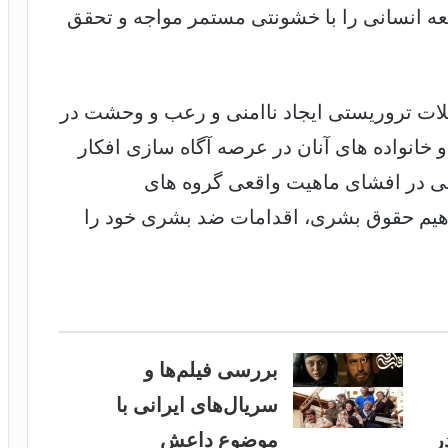
 انسانی را با خشونتی مستمر مواجه و تحقق
لات تروریستی ایجاد ناامنی و رعب و وحشت در
خانواده های آنان در عرصه آگاه سازی افکار
 در افشای ماهیت واقعی گروه های
فاهیم حقوق بشری، اقدامات ضد بشری خود را
بررسی فیلم‌ها و
سریال‌های ایرانی با
ر
موضوع داعش