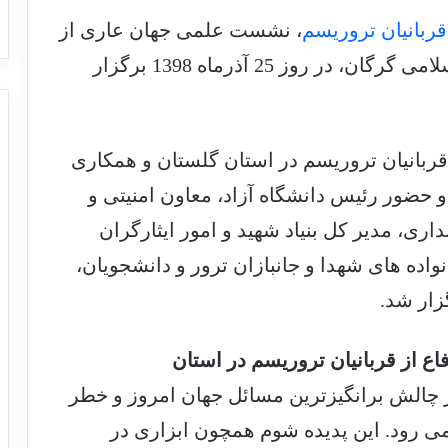
قربانیان تروریسم
، نشست علمی جهان عاری از
تروریزم در سالن اندیشه دانشگاه آزاد اسلامی گرگان، در روز 25 آذرماه 1398 برگزار
ربانیان تروریسم در استان گلستان و همکاری
 و حضور رئیس دانشگاه آزاد، معاون امنیتی و
اری، مدیر کل بنیاد شهید و امور ایثارگران
ده های شهدا و جانبازان ترور و دانشجویان،
زار شد.
ع از قربانیان تروریسم در استان
 چالش برانگیزترین مسائل جهان امروز و خطر
ی رود. این پدیده شوم همچون ابزاری در