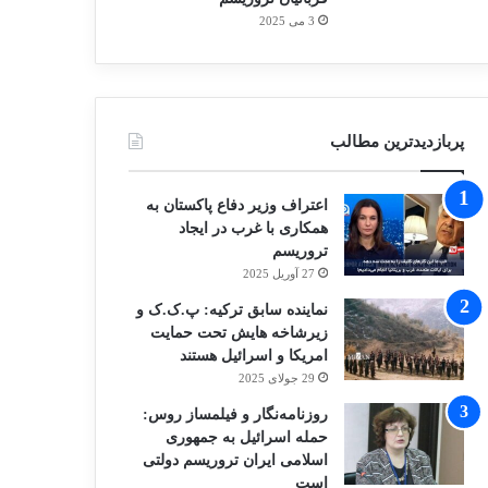
3 می 2025
پربازدیدترین مطالب
اعتراف وزیر دفاع پاکستان به
همکاری با غرب در ایجاد
تروریسم
27 آوریل 2025
نماینده سابق ترکیه: پ.ک.ک و
زیرشاخه هایش تحت حمایت
امریکا و اسرائیل هستند
29 جولای 2025
روزنامه‌نگار و فیلمساز روس:
حمله اسرائیل به جمهوری
اسلامی ایران تروریسم دولتی
است