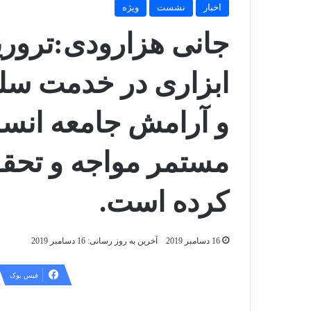
اخبار
نشست
ویژه
جانی هزارودی:تروری
ابزاری در خدمت سلط
و آرامش جامعه انسا
مستمر مواجه و تحق
کرده است.
16 دسامبر 2019
آخرین به روز رسانی: 16 دسامبر 2019
فیس بوک