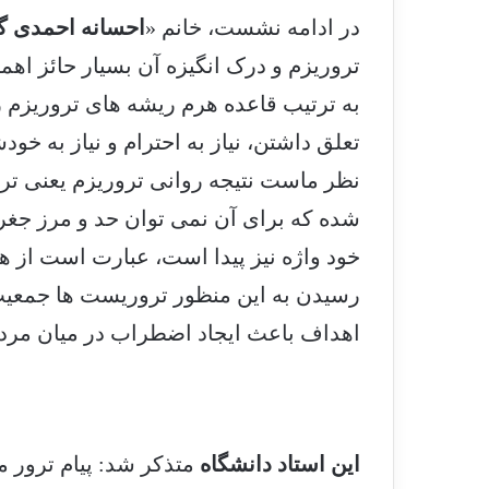
در ادامه نشست، خانم «
احسانه احمدی گ
تروریزم و درک انگیزه آن بسیار حائز ا
به ترتیب قاعده هرم ریشه های تروریزم را ب
تعلق داشتن، نیاز به احترام و نیاز به خ
نظر ماست نتیجه روانی تروریزم یعنی تر
شده که برای آن نمی توان حد و مرز جغرا
خود واژه نیز پیدا است، عبارت است از 
رسیدن به این منظور تروریست ها جمعیت 
اهداف باعث ایجاد اضطراب در میان مرد
این استاد دانشگاه
متذکر شد: پیام ترور