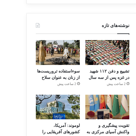
نوشته‌های تازه
تشییع و دفن ۱۱۲ شهید
سوءاستفاده تروریست‌ها
در غزه پس از سه سال
از زنان به عنوان سلاح
2 ساعت پیش
2 ساعت پیش
تقویت پیشگیری و
لوموند: آمریکا،
واکنش آسیای مرکزی به
کشورهای آفریقایی را