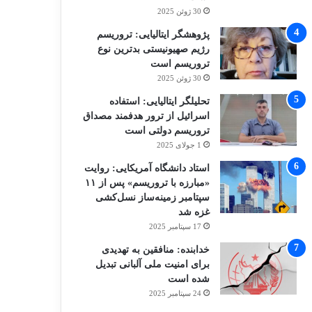
30 ژوئن 2025
پژوهشگر ایتالیایی: تروریسم
رژیم صهیونیستی بدترین نوع
تروریسم است
30 ژوئن 2025
تحلیلگر ایتالیایی: استفاده
اسرائیل از ترور هدفمند مصداق
تروریسم دولتی است
1 جولای 2025
استاد دانشگاه آمریکایی: روایت
«مبارزه با تروریسم» پس از ۱۱
سپتامبر زمینه‌ساز نسل‌کشی
غزه شد
17 سپتامبر 2025
خدابنده: منافقین به تهدیدی
برای امنیت ملی آلبانی تبدیل
شده است
24 سپتامبر 2025