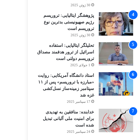
30 ژوئن 2025
پژوهشگر ایتالیایی: تروریسم
رژیم صهیونیستی بدترین نوع
تروریسم است
30 ژوئن 2025
تحلیلگر ایتالیایی: استفاده
اسرائیل از ترور هدفمند مصداق
تروریسم دولتی است
1 جولای 2025
استاد دانشگاه آمریکایی: روایت
«مبارزه با تروریسم» پس از ۱۱
سپتامبر زمینه‌ساز نسل‌کشی
غزه شد
17 سپتامبر 2025
خدابنده: منافقین به تهدیدی
برای امنیت ملی آلبانی تبدیل
شده است
24 سپتامبر 2025