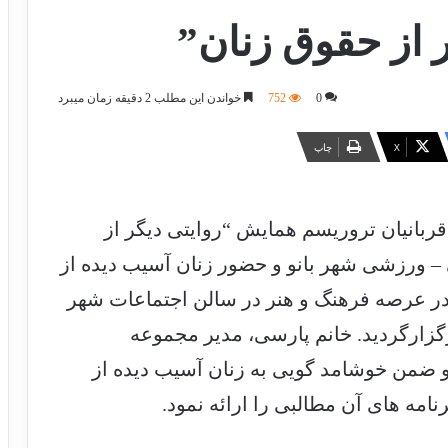
 از حقوق زنان”
0
752
خواندن این مطلب 2 دقیقه زمان میبرد
X
چاپ
ربانیان تروریسم همایش “روایتی دیگر از
– ورزشی شهر بانو و حضور زنان آسیب دیده از
 در عرصه فرهنگ و هنر در سالن اجتماعات شهر
انی زن برگزارگردید. خانم پارسی، مدیر مجموعه
ضمن خوشامد گویی به زنان آسیب دیده از
ه های آن مطالبی را ارائه نمود.