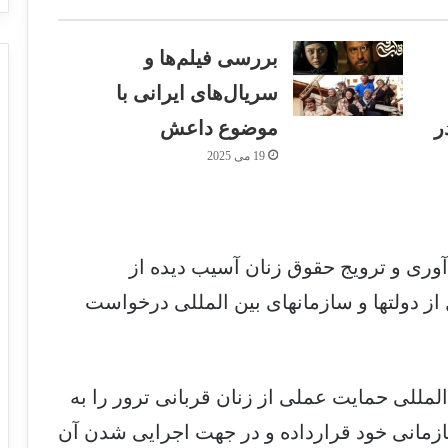
بررسی فیلم‌ها و
سریال‌های ایرانی با
ر
موضوع داعش
19 می 2025
آوری و ترویج حقوق زنان آسیب دیده از
از دولتها و سازمانهای بین المللی درخواست
لمللی حمایت عملی از زنان قربانی ترور را به
زمانی خود قرارداده و در جهت اجرایی شدن آن