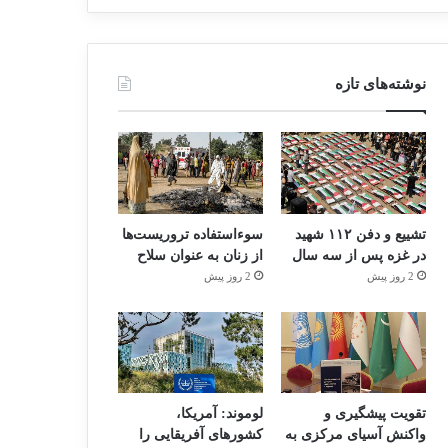
نوشته‌های تازه
تشییع و دفن ۱۱۲ شهید
سوءاستفاده تروریست‌ها
در غزه پس از سه سال
از زنان به عنوان سلاح
2 روز پیش
2 روز پیش
تقویت پیشگیری و
لوموند: آمریکا،
واکنش آسیای مرکزی به
کشورهای آفریقایی را