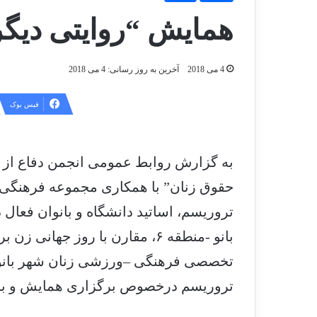
همایش “روایتی دیگر
4 می 2018
آخرین به روز رسانی: 4 می 2018
فیس بوک
به گزارش روابط عمومی انجمن دفاع از ق
حقوق زنان” با همکاری مجموعه فرهنگی 
تروریسم، اساتید دانشگاه و بانوان فعال
بانو -منطقه ۶، مقارن با روز جه
تخصصی فرهنگی –ورزشی زنان شهر بانو 
تروریسم درخصوص برگزاری همایش و برنام