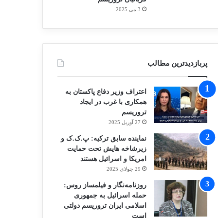
3 می 2025
پربازدیدترین مطالب
اعتراف وزیر دفاع پاکستان به
همکاری با غرب در ایجاد
تروریسم
27 آوریل 2025
نماینده سابق ترکیه: پ.ک.ک و
زیرشاخه هایش تحت حمایت
امریکا و اسرائیل هستند
29 جولای 2025
روزنامه‌نگار و فیلمساز روس:
حمله اسرائیل به جمهوری
اسلامی ایران تروریسم دولتی
است