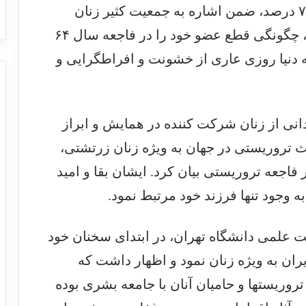
در این همایش، خانم صفی یاری، جانباز ۷۰ درصد، ضمن اشاره به جمعیت کثیر زنان
آسیب دیده از تروریسم ، علاوه بر مردان، چگونگی قطع عضو خود را در فاجعه سال ۶۴
ه دنیا روزی عاری از خشونت و افراطگرایی و
انی از زنان شرکت کننده در همایش و ابراز
ث تروریستی در جهان به ویژه زنان زرتشتی،
اجعه تروریستی بیان کرد. ایشان بقا و امید
 وجود تنها فرزند خود مرتبط نمود.
ت علمی دانشگاه تهران، در ابتدای سخنان خود
ایران به ویژه زنان نمود و اظهار داشت که
تروریستها و حامیان آنان با جامعه بشری بوده