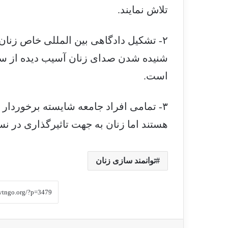
تلاش نمایند.
۲- تشکیل دادگاهی بین المللی خاص زنا
شنیده شدن صدای زنان آسیب دیده از سو
است.
۳- تمامی افراد جامعه شایسته برخوردا
هستند اما زنان به جهت تاثیرگذاری در 
توانمند سازی زنان
فیس بوک
X
لینکدین
‫ت