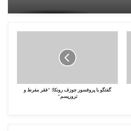
گفتگو با پروفسور جوزف رونکا؛ "فقر مفرط و
تروریسم"