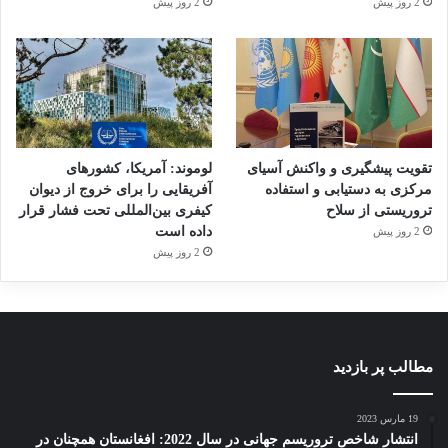
2 روز پیش
2 روز پیش
تقویت پیشگیری و واکنش آسیای
لوموند: آمریکا، کشورهای
مرکزی به دستیابی و استفاده
آفریقایی را برای خروج از دیوان
تروریستی از سلاح
کیفری بین‌المللی تحت فشار قرار
داده است
2 روز پیش
2 روز پیش
مطالب پر بازدید
19 مارس 2023
انتشار شاخص تروریسم جهانی در سال 2022: افغانستان همچنان در