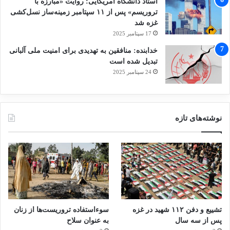
استاد دانشگاه آمریکایی: روایت «مبارزه با
تروریسم» پس از ۱۱ سپتامبر زمینه‌ساز نسل‌کشی
غزه شد
17 سپتامبر 2025
خدابنده: منافقین به تهدیدی برای امنیت ملی آلبانی
تبدیل شده است
24 سپتامبر 2025
نوشته‌های تازه
تشییع و دفن ۱۱۲ شهید در غزه
سوءاستفاده تروریست‌ها از زنان
پس از سه سال
به عنوان سلاح