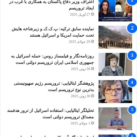
اعتراف وزیر دفاع پاکستان به همکاری با غرب در
ایجاد تروریسم
27 آوریل 2025
نماینده سابق ترکیه: پ.ک.ک و زیرشاخه هایش
تحت حمایت امریکا و اسرائیل هستند
29 جولای 2025
روزنامه‌نگار و فیلمساز روس: حمله اسرائیل به
جمهوری اسلامی ایران تروریسم دولتی است
30 ژوئن 2025
پژوهشگر ایتالیایی: تروریسم رژیم صهیونیستی
بدترین نوع تروریسم است
30 ژوئن 2025
تحلیلگر ایتالیایی: استفاده اسرائیل از ترور هدفمند
مصداق تروریسم دولتی است
1 جولای 2025