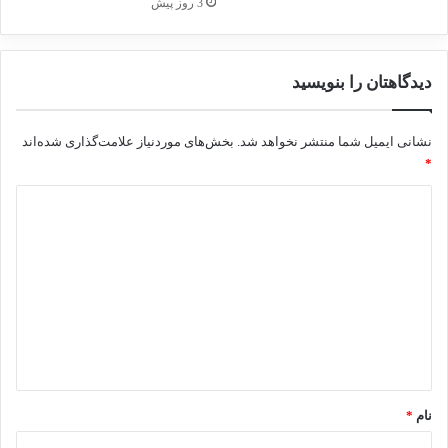
3 روز پیش
کپی لینک
دیدگاهتان را بنویسید
نشانی ایمیل شما منتشر نخواهد شد.
بخش‌های موردنیاز علامت‌گذاری شده‌اند
*
د
ی
د
گ
ا
ه
*
نام
*