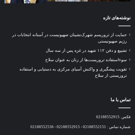
نوشته‌های تازه
حمایت از تروریسم شهرک‌نشینان صهیونیست در آستانه انتخابات در
رژیم صهیونیستی
تشییع و دفن ۱۱۲ شهید در غزه پس از سه سال
سوءاستفاده تروریست‌ها از زنان به عنوان سلاح
تقویت پیشگیری و واکنش آسیای مرکزی به دستیابی و استفاده
تروریستی از سلاح
تماس با ما
فکس :02188552915
شماره تماس : 02188552151 - 02188552915 - 02188552536