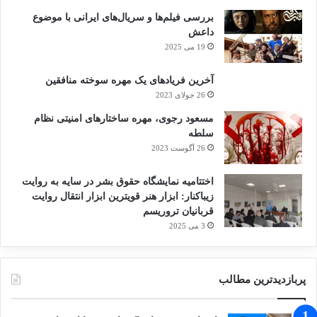
بررسی فیلم‌ها و سریال‌های ایرانی با موضوع
داعش
19 می 2025
آخرین فریادهای یک مهره سوخته منافقین
26 جولای 2023
مسعود رجوی، مهره ساختارهای امنیتی نظام
سلطه
26 آگوست 2023
اختتامیه نمایشگاه حقوق بشر در سایه به روایت
زیباکنار: ابزار هنر قویترین ابزار انتقال روایت
قربانیان تروریسم
3 می 2025
پربازدیدترین مطالب