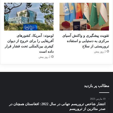
تقویت پیشگیری و واکنش آسیای
لوموند: آمریکا، کشورهای
مرکزی به دستیابی و استفاده
آفریقایی را برای خروج از دیوان
تروریستی از سلاح
کیفری بین‌المللی تحت فشار قرار
داده است
2 روز پیش
2 روز پیش
مطالب پر بازدید
19 مارس 2023
انتشار شاخص تروریسم جهانی در سال 2022: افغانستان همچنان در
صدر متاثرین از تروریسم