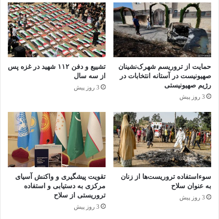
حمایت از تروریسم شهرک‌نشینان
تشییع و دفن ۱۱۲ شهید در غزه پس
صهیونیست در آستانه انتخابات در
از سه سال
رژیم صهیونیستی
3 روز پیش
3 روز پیش
سوءاستفاده تروریست‌ها از زنان
تقویت پیشگیری و واکنش آسیای
به عنوان سلاح
مرکزی به دستیابی و استفاده
تروریستی از سلاح
3 روز پیش
3 روز پیش