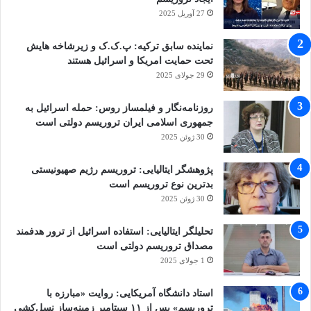
27 آوریل 2025
نماینده سابق ترکیه: پ.ک.ک و زیرشاخه هایش
تحت حمایت امریکا و اسرائیل هستند
29 جولای 2025
روزنامه‌نگار و فیلمساز روس: حمله اسرائیل به
جمهوری اسلامی ایران تروریسم دولتی است
30 ژوئن 2025
پژوهشگر ایتالیایی: تروریسم رژیم صهیونیستی
بدترین نوع تروریسم است
30 ژوئن 2025
تحلیلگر ایتالیایی: استفاده اسرائیل از ترور هدفمند
مصداق تروریسم دولتی است
1 جولای 2025
استاد دانشگاه آمریکایی: روایت «مبارزه با
تروریسم» پس از ۱۱ سپتامبر زمینه‌ساز نسل‌کشی