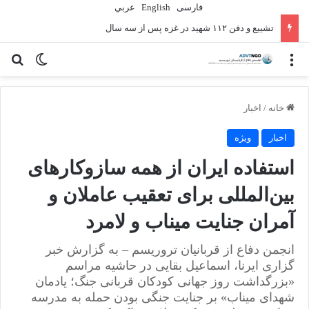
فارسی
English
عربي
تشییع و دفن ۱۱۲ شهید در غزه پس از سه سال
منو
تغییر پو
جس
خانه
/
اخبار
اخبار
ویژه
استفاده ایران از همه سازوکارهای
بین‌المللی برای تعقیب عاملان و
آمران جنایت میناب و لامرد
انجمن دفاع از قربانیان تروریسم – به گزارش خبر
گزاری ایرنا، اسماعیل بقایی در حاشیه مراسم
«بزرگداشت روز جهانی کودکان قربانی جنگ؛ یادمان
شهدای میناب» بر جنایت جنگی بودن حمله به مدرسه