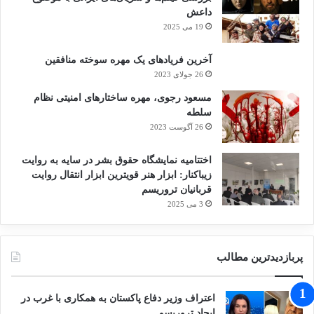
داعش
19 می 2025
آخرین فریادهای یک مهره سوخته منافقین
26 جولای 2023
مسعود رجوی، مهره ساختارهای امنیتی نظام
سلطه
26 آگوست 2023
اختتامیه نمایشگاه حقوق بشر در سایه به روایت
زیباکنار: ابزار هنر قویترین ابزار انتقال روایت
قربانیان تروریسم
3 می 2025
پربازدیدترین مطالب
اعتراف وزیر دفاع پاکستان به همکاری با غرب در
ایجاد تروریسم