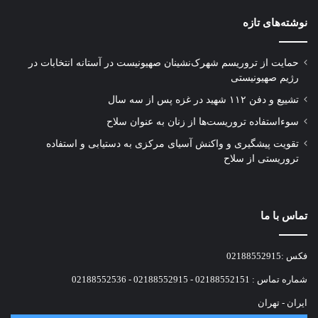
نوشته‌های تازه
حمایت از تروریسم شهرک‌نشینان صهیونیست در آستانه انتخابات در
رژیم صهیونیستی
تشییع و دفن ۱۱۲ شهید در غزه پس از سه سال
سوءاستفاده تروریست‌ها از زنان به عنوان سلاح
تقویت پیشگیری و واکنش آسیای مرکزی به دستیابی و استفاده
تروریستی از سلاح
تماس با ما
فکس :02188552915
شماره تماس : 02188552151 - 02188552915 - 02188552536
ایران - تهران