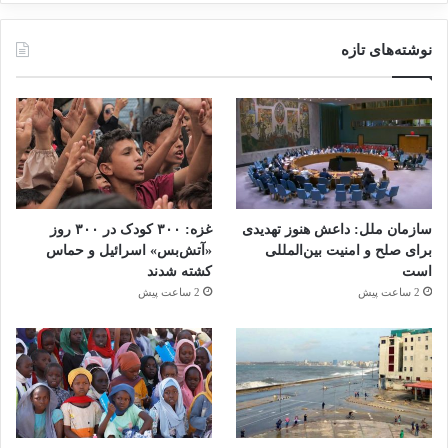
نوشته‌های تازه
سازمان ملل: داعش هنوز تهدیدی
غزه: ۳۰۰ کودک در ۳۰۰ روز
برای صلح و امنیت بین‌المللی
«آتش‌بس» اسرائیل و حماس
است
کشته شدند
2 ساعت پیش
2 ساعت پیش