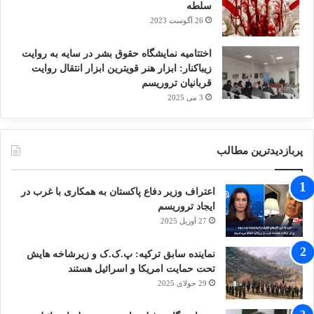
سلطه
26 آگوست 2023
اختتامیه نمایشگاه حقوق بشر در سایه به روایت
زیباکنار: ابزار هنر قویترین ابزار انتقال روایت
قربانیان تروریسم
3 می 2025
پربازدیدترین مطالب
اعتراف وزیر دفاع پاکستان به همکاری با غرب در
ایجاد تروریسم
27 آوریل 2025
نماینده سابق ترکیه: پ.ک.ک و زیرشاخه هایش
تحت حمایت امریکا و اسرائیل هستند
29 جولای 2025