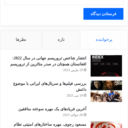
پرخواننده
تازه
نظرها
انتشار شاخص تروریسم جهانی در سال 2022:
افغانستان همچنان در صدر متاثرین از تروریسم
19 مارس 2023
بررسی فیلم‌ها و سریال‌های ایرانی با موضوع
داعش
19 می 2025
آخرین فریادهای یک مهره سوخته منافقین
26 جولای 2023
مسعود رجوی، مهره ساختارهای امنیتی نظام