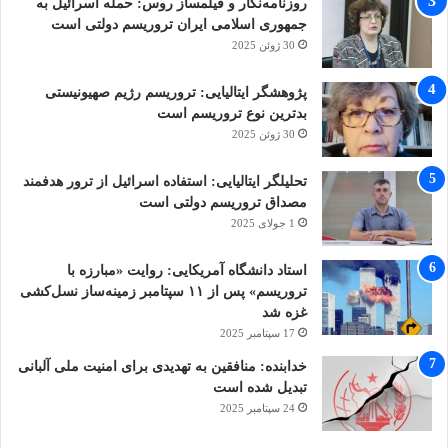
روزنامه‌نگار و فیلمساز روس: حمله اسرائیل به
جمهوری اسلامی ایران تروریسم دولتی است
30 ژوئن 2025
پژوهشگر ایتالیایی: تروریسم رژیم صهیونیستی
بدترین نوع تروریسم است
30 ژوئن 2025
تحلیلگر ایتالیایی: استفاده اسرائیل از ترور هدفمند
مصداق تروریسم دولتی است
1 جولای 2025
استاد دانشگاه آمریکایی: روایت «مبارزه با
تروریسم» پس از ۱۱ سپتامبر زمینه‌ساز نسل‌کشی
غزه شد
17 سپتامبر 2025
خدابنده: منافقین به تهدیدی برای امنیت ملی آلبانی
تبدیل شده است
24 سپتامبر 2025