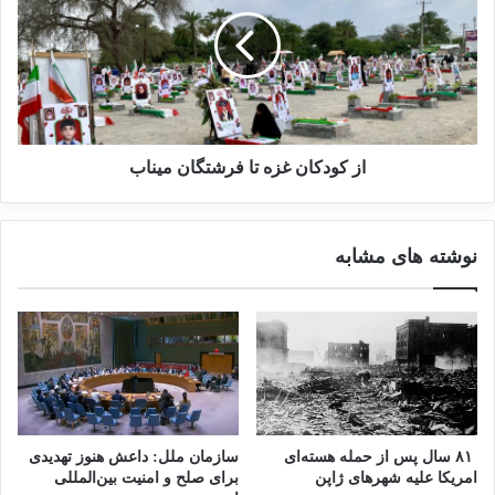
از کودکان غزه تا فرشتگان میناب
نوشته های مشابه
۸۱ سال پس از حمله هسته‌ای
سازمان ملل: داعش هنوز تهدیدی
امریکا علیه شهرهای ژاپن
برای صلح و امنیت بین‌المللی