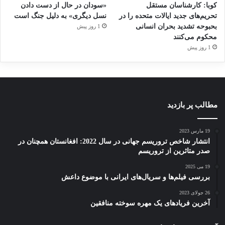
کوبا: کارشناسان مستقل
«سودان در حال از دست دادن
تحریم‌های جدید ایالات متحده را در
نسل دیگری» به دلیل جنگ است
بحبوحه تشدید بحران انسانی
1 روز پیش
محکوم می‌کنند
1 روز پیش
مطالب پر بازدید
19 مارس 2023
انتشار شاخص تروریسم جهانی در سال 2022: افغانستان همچنان در
صدر متاثرین از تروریسم
19 می 2025
بررسی فیلم‌ها و سریال‌های ایرانی با موضوع داعش
26 جولای 2023
آخرین فریادهای یک مهره سوخته منافقین