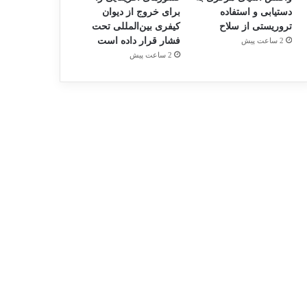
دستیابی و استفاده
برای خروج از دیوان
تروریستی از سلاح
کیفری بین‌المللی تحت
فشار قرار داده است
2 ساعت پیش
2 ساعت پیش