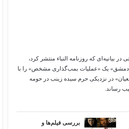
در بیانیه‌ای که روزنامه النباء منتشر کرد،
 دمشق» یک «عملیات بمب‌گذاری مشخص» را با
عیان» در نزدیکی حرم سیده زینب در حومه
ب رساند.
بررسی فیلم‌ها و