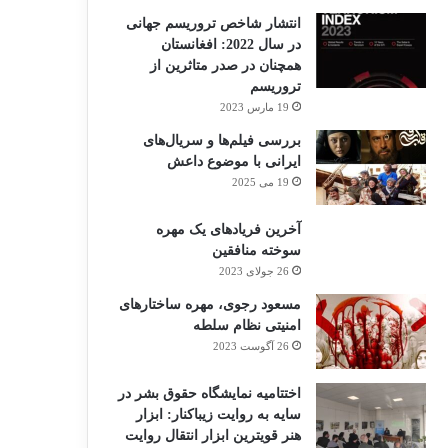
انتشار شاخص تروریسم جهانی
در سال 2022: افغانستان
همچنان در صدر متاثرین از
تروریسم
19 مارس 2023
بررسی فیلم‌ها و سریال‌های
ایرانی با موضوع داعش
19 می 2025
آخرین فریادهای یک مهره
سوخته منافقین
26 جولای 2023
مسعود رجوی، مهره ساختارهای
امنیتی نظام سلطه
26 آگوست 2023
اختتامیه نمایشگاه حقوق بشر در
سایه به روایت زیباکنار: ابزار
هنر قویترین ابزار انتقال روایت