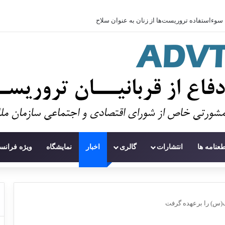
سوءاستفاده تروریست‌ها از زنان به عنوان سلاح
طعنامه ها
انتشارات
گالری
اخبار
نمایشگاه
ویژه فرانس
س) را برعهده گرفت