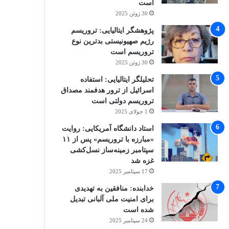
است
30 ژوئن 2025
پژوهشگر ایتالیایی: تروریسم
رژیم صهیونیستی بدترین نوع
تروریسم است
30 ژوئن 2025
تحلیلگر ایتالیایی: استفاده
اسرائیل از ترور هدفمند مصداق
تروریسم دولتی است
1 جولای 2025
استاد دانشگاه آمریکایی: روایت
«مبارزه با تروریسم» پس از ۱۱
سپتامبر زمینه‌ساز نسل‌کشی
غزه شد
17 سپتامبر 2025
خدابنده: منافقین به تهدیدی
برای امنیت ملی آلبانی تبدیل
شده است
24 سپتامبر 2025