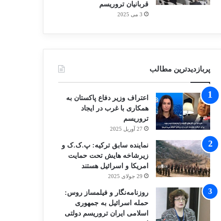
قربانیان تروریسم
3 می 2025
پربازدیدترین مطالب
اعتراف وزیر دفاع پاکستان به
همکاری با غرب در ایجاد
تروریسم
27 آوریل 2025
نماینده سابق ترکیه: پ.ک.ک و
زیرشاخه هایش تحت حمایت
امریکا و اسرائیل هستند
29 جولای 2025
روزنامه‌نگار و فیلمساز روس:
حمله اسرائیل به جمهوری
اسلامی ایران تروریسم دولتی