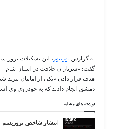
به گزارش
نورنیوز
، این تشکیلات تروریستی 
گفت: «سربازان خلافت در استان شام –
هدف قرار دادن «یکی از امامان مرتد شی
دمشق انجام دادند که به خودروی وی آسی
نوشته های مشابه
انتشار شاخص تروریسم