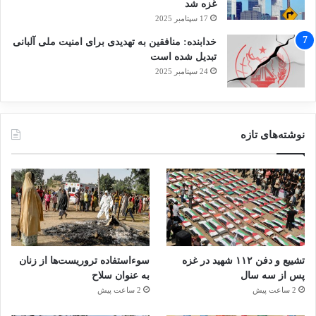
غزه شد
17 سپتامبر 2025
خدابنده: منافقین به تهدیدی برای امنیت ملی آلبانی
تبدیل شده است
24 سپتامبر 2025
نوشته‌های تازه
تشییع و دفن ۱۱۲ شهید در غزه
سوءاستفاده تروریست‌ها از زنان
پس از سه سال
به عنوان سلاح
2 ساعت پیش
2 ساعت پیش