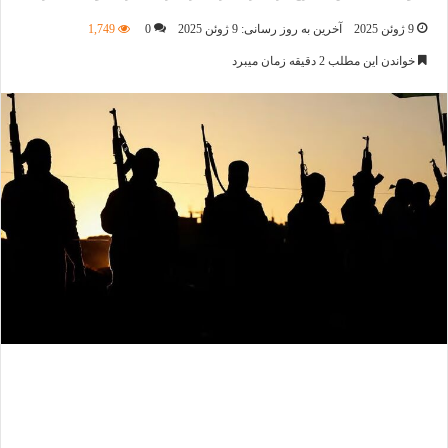
9 ژوئن 2025
آخرین به روز رسانی: 9 ژوئن 2025
0
1,749
خواندن این مطلب 2 دقیقه زمان میبرد