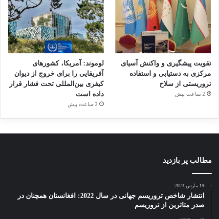
تقویت پیشگیری و واکنش آسیای
لوموند: آمریکا، کشورهای
مرکزی به دستیابی و استفاده
آفریقایی را برای خروج از دیوان
تروریستی از سلاح
کیفری بین‌المللی تحت فشار قرار
داده است
2 ساعت پیش
2 ساعت پیش
مطالب پر بازدید
19 مارس 2023
انتشار شاخص تروریسم جهانی در سال 2022: افغانستان همچنان در
صدر متاثرین از تروریسم