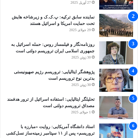
27 آوریل 2025
نماینده سابق ترکیه: پ.ک.ک و زیرشاخه هایش
تحت حمایت امریکا و اسرائیل هستند
29 جولای 2025
روزنامه‌نگار و فیلمساز روس: حمله اسرائیل به
جمهوری اسلامی ایران تروریسم دولتی است
30 ژوئن 2025
پژوهشگر ایتالیایی: تروریسم رژیم صهیونیستی
بدترین نوع تروریسم است
30 ژوئن 2025
تحلیلگر ایتالیایی: استفاده اسرائیل از ترور هدفمند
مصداق تروریسم دولتی است
1 جولای 2025
استاد دانشگاه آمریکایی: روایت «مبارزه با
تروریسم» پس از ۱۱ سپتامبر زمینه‌ساز نسل‌کشی