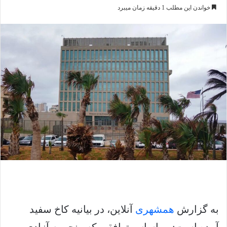
خواندن این مطلب 1 دقیقه زمان میبرد
به گزارش
همشهری
آنلاین، در بیانیه کاخ سفید
آمده است: بر اساس توافقی که منجر به آزادی