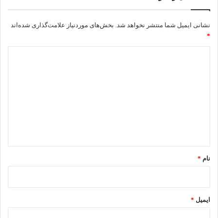
حمایت می کند.
نشانی ایمیل شما منتشر نخواهد شد.
بخش‌های موردنیاز علامت‌گذاری شده‌اند
*
کپی لینک
د
ی
د
گ
ا
ه
*
نام
*
ایمیل
*