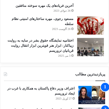
آخرین فریادهای یک مهره سوخته منافقین
26 جولای 2023
مسعود رجوی، مهره ساختارهای امنیتی نظام
سلطه
26 آگوست 2023
اختتامیه نمایشگاه حقوق بشر در سایه به روایت
زیباکنار: ابزار هنر قویترین ابزار انتقال روایت
قربانیان تروریسم
3 می 2025
پربازدیدترین مطالب
اعتراف وزیر دفاع پاکستان به همکاری با غرب در
ایجاد تروریسم
27 آوریل 2025