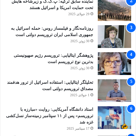
نماینده سابق ترکیه: پ.ک.ک و زیرشاخه هایش
تحت حمایت امریکا و اسرائیل هستند
29 جولای 2025
روزنامه‌نگار و فیلمساز روس: حمله اسرائیل به
جمهوری اسلامی ایران تروریسم دولتی است
30 ژوئن 2025
پژوهشگر ایتالیایی: تروریسم رژیم صهیونیستی
بدترین نوع تروریسم است
30 ژوئن 2025
تحلیلگر ایتالیایی: استفاده اسرائیل از ترور هدفمند
مصداق تروریسم دولتی است
1 جولای 2025
استاد دانشگاه آمریکایی: روایت «مبارزه با
تروریسم» پس از ۱۱ سپتامبر زمینه‌ساز نسل‌کشی
غزه شد
17 سپتامبر 2025