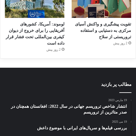
تقویت پیشگیری و واکنش آسیای
لوموند: آمریکا، کشورهای
مرکزی به دستیابی و استفاده
آفریقایی را برای خروج از دیوان
تروریستی از سلاح
کیفری بین‌المللی تحت فشار قرار
داده است
2 روز پیش
2 روز پیش
مطالب پر بازدید
19 مارس 2023
انتشار شاخص تروریسم جهانی در سال 2022: افغانستان همچنان در
صدر متاثرین از تروریسم
19 می 2025
بررسی فیلم‌ها و سریال‌های ایرانی با موضوع داعش