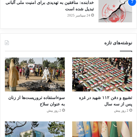
خدابنده: منافقین به تهدیدی برای امنیت ملی آلبانی
تبدیل شده است
24 سپتامبر 2025
نوشته‌های تازه
تشییع و دفن ۱۱۲ شهید در غزه
سوءاستفاده تروریست‌ها از زنان
پس از سه سال
به عنوان سلاح
2 روز پیش
2 روز پیش