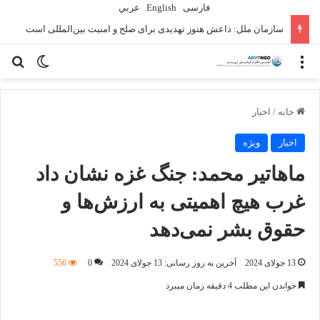
فارسی
English
عربي
سازمان ملل: داعش هنوز تهدیدی برای صلح و امنیت بین‌المللی است
منو
تغییر پو
جس
خانه
/
اخبار
اخبار
ویژه
ماهاتیر محمد: جنگ غزه نشان داد
غرب هیچ اهمیتی به ارزش‌ها و
حقوق بشر نمی‌دهد
13 جولای 2024
آخرین به روز رسانی: 13 جولای 2024
0
556
خواندن این مطلب 4 دقیقه زمان میبرد