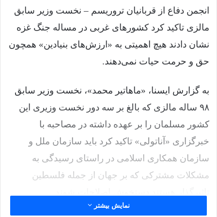
انجمن دفاع از قربانیان تروریسم – نخست وزیر سابق
مالزی تاکید کرد کشورهای غربی در مساله جنگ غزه
نشان دادند هیچ اهمیتی به «ارزش‌های بنیادین» همچون
حق و حرمت حیات نمی‌دهند.
به گزارش ایسنا، «ماهاتیر محمد»، نخست وزیر سابق
۹۸ ساله مالزی که بالغ بر سه دور نخست وزیری این
کشور مسلمان را بر عهده داشته در مصاحبه با
خبرگزاری «آناتولی» تاکید کرد باید سازمان ملل و
سازمان همکاری اسلامی در راستای رسیدگی به
مشکلات مشترکی که بر جهان از جمله فلسطین
تاثیرگذار هستند دستخوش اصلاحات شوند.
نمایش بیشتر