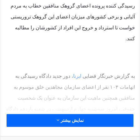
رسیدگی کننده پرونده اعضای گروهک منافقین خطاب به مردم
آلبانی و برخی کشورهای میزبان اعضای این گروهک تروریستی
خواست تا استرداد و خروج این افراد از کشورشان را مطالبه
کنند.
به گزارش خبرنگار قضایی
ایرنا
، دور جدید دادگاه رسیدگی به
اتهامات ۱۰۴ نفر از اعضای سازمان مجاهدین خلق موسوم به
منافقین همچنین ماهیت این سازمان به عنوان یک شخصیت
حقوقی، امروز سه‌شنبه چهارم اردیبهشت‌ در شعبه یازدهم دادگاه
کیفری یک استان تهران به ریاست قاضی حجت‌الاسلام
نمایش بیشتر
والمسلمین دهقانی و مستشاران دادگاه مرتضی تورک و امین