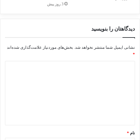
3 روز پیش
اردن
اسرائیل
غزه
دیدگاهتان را بنویسید
کپی لینک
نشانی ایمیل شما منتشر نخواهد شد.
بخش‌های موردنیاز علامت‌گذاری شده‌اند
*
د
ی
د
گ
ا
ه
*
نام
*