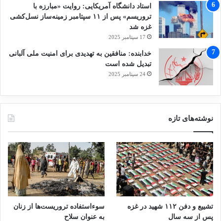
استاد دانشگاه آمریکایی: روایت «مبارزه با
تروریسم» پس از ۱۱ سپتامبر زمینه‌ساز نسل‌کشی
غزه شد
17 سپتامبر 2025
خدابنده: منافقین به تهدیدی برای امنیت ملی آلبانی
تبدیل شده است
24 سپتامبر 2025
نوشته‌های تازه
تشییع و دفن ۱۱۲ شهید در غزه
سوءاستفاده تروریست‌ها از زنان
پس از سه سال
به عنوان سلاح