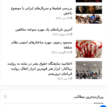
بررسی فیلم‌ها و سریال‌های ایرانی با موضوع
داعش
19 می 2025
آخرین فریادهای یک مهره سوخته منافقین
26 جولای 2023
مسعود رجوی، مهره ساختارهای امنیتی نظام
سلطه
26 آگوست 2023
اختتامیه نمایشگاه حقوق بشر در سایه به روایت
زیباکنار: ابزار هنر قویترین ابزار انتقال روایت
قربانیان تروریسم
3 می 2025
پربازدیدترین مطالب