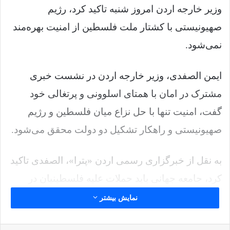
وزیر خارجه اردن امروز شنبه تاکید کرد، رژیم
صهیونیستی با کشتار ملت فلسطین از امنیت بهره‌مند
نمی‌شود.
ایمن الصفدی، وزیر خارجه اردن در نشست خبری
مشترک در امان با همتای اسلوونی و پرتغالی خود
گفت، امنیت تنها با حل نزاع میان فلسطین و رژیم
صهیونیستی و راهکار تشکیل دو دولت محقق می‌شود.
به نقل از خبرگزاری رسمی اردن «پترا»، الصفدی تاکید
کرد، جامعه جهانی باید حملات علیه فلسطینیان در
کرانه باختری را مورد توجه قرار دهد. امسال طی ۱۰
نمایش بیشتر
سال اخیر برای ملت فلسطین خونین‌تر است.