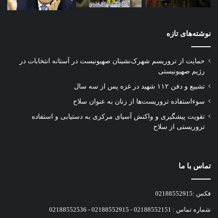
نوشته‌های تازه
حمایت از تروریسم شهرک‌نشینان صهیونیست در آستانه انتخابات در
رژیم صهیونیستی
تشییع و دفن ۱۱۲ شهید در غزه پس از سه سال
سوءاستفاده تروریست‌ها از زنان به عنوان سلاح
تقویت پیشگیری و واکنش آسیای مرکزی به دستیابی و استفاده
تروریستی از سلاح
تماس با ما
فکس :02188552915
شماره تماس : 02188552151 - 02188552915 - 02188552536