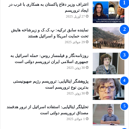
اعتراف وزیر دفاع پاکستان به همکاری با غرب در
ایجاد تروریسم
27 آوریل 2025
نماینده سابق ترکیه: پ.ک.ک و زیرشاخه هایش
تحت حمایت امریکا و اسرائیل هستند
29 جولای 2025
روزنامه‌نگار و فیلمساز روس: حمله اسرائیل به
جمهوری اسلامی ایران تروریسم دولتی است
30 ژوئن 2025
پژوهشگر ایتالیایی: تروریسم رژیم صهیونیستی
بدترین نوع تروریسم است
30 ژوئن 2025
تحلیلگر ایتالیایی: استفاده اسرائیل از ترور هدفمند
مصداق تروریسم دولتی است
1 جولای 2025