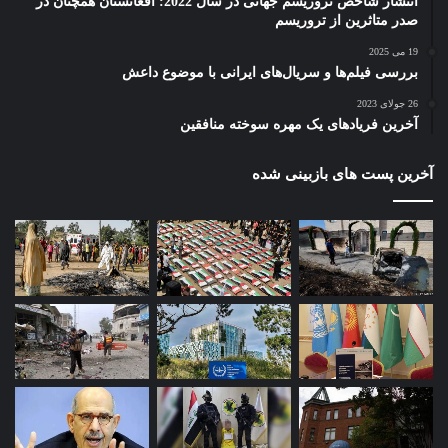
انتشار شاخص تروریسم جهانی در سال 2022: افغانستان همچنان در
صدر متاثرین از تروریسم
19 می 2025
بررسی فیلم‌ها و سریال‌های ایرانی با موضوع داعش
26 جولای 2023
آخرین فریادهای یک مهره سوخته منافقین
آخرین پست های بازبینی شده