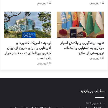
2 روز پیش
2 روز پیش
تقویت پیشگیری و واکنش آسیای
لوموند: آمریکا، کشورهای
مرکزی به دستیابی و استفاده
آفریقایی را برای خروج از دیوان
تروریستی از سلاح
کیفری بین‌المللی تحت فشار قرار
داده است
2 روز پیش
2 روز پیش
مطالب پر بازدید
19 مارس 2023