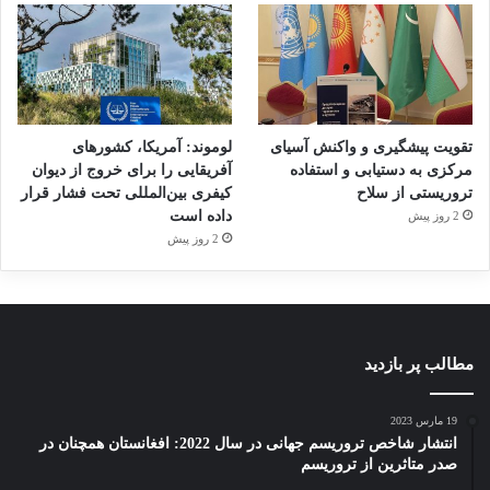
تقویت پیشگیری و واکنش آسیای
لوموند: آمریکا، کشورهای
مرکزی به دستیابی و استفاده
آفریقایی را برای خروج از دیوان
تروریستی از سلاح
کیفری بین‌المللی تحت فشار قرار
داده است
2 روز پیش
2 روز پیش
مطالب پر بازدید
19 مارس 2023
انتشار شاخص تروریسم جهانی در سال 2022: افغانستان همچنان در
صدر متاثرین از تروریسم