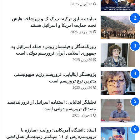
27 آوریل 2025
نماینده سابق ترکیه: پ.ک.ک و زیرشاخه هایش
تحت حمایت امریکا و اسرائیل هستند
29 جولای 2025
روزنامه‌نگار و فیلمساز روس: حمله اسرائیل به
جمهوری اسلامی ایران تروریسم دولتی است
30 ژوئن 2025
پژوهشگر ایتالیایی: تروریسم رژیم صهیونیستی
بدترین نوع تروریسم است
30 ژوئن 2025
تحلیلگر ایتالیایی: استفاده اسرائیل از ترور هدفمند
مصداق تروریسم دولتی است
1 جولای 2025
استاد دانشگاه آمریکایی: روایت «مبارزه با
تروریسم» پس از ۱۱ سپتامبر زمینه‌ساز نسل‌کشی