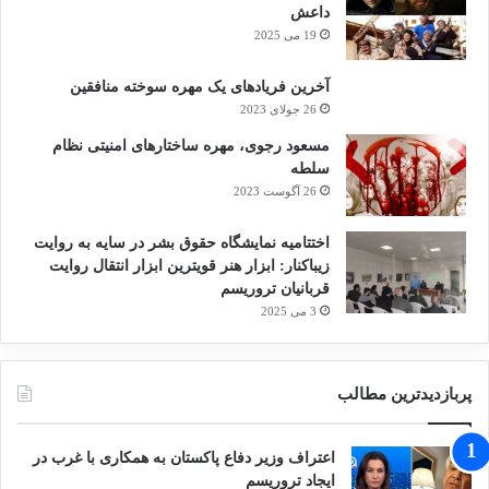
داعش
کپی لینک
19 می 2025
آخرین فریادهای یک مهره سوخته منافقین
26 جولای 2023
مسعود رجوی، مهره ساختارهای امنیتی نظام
سلطه
26 آگوست 2023
اختتامیه نمایشگاه حقوق بشر در سایه به روایت
زیباکنار: ابزار هنر قویترین ابزار انتقال روایت
قربانیان تروریسم
3 می 2025
پربازدیدترین مطالب
اعتراف وزیر دفاع پاکستان به همکاری با غرب در
ایجاد تروریسم