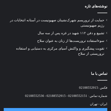
نوشته‌های تازه
حمایت از تروریسم شهرک‌نشینان صهیونیست در آستانه انتخابات در
رژیم صهیونیستی
تشییع و دفن ۱۱۲ شهید در غزه پس از سه سال
سوءاستفاده تروریست‌ها از زنان به عنوان سلاح
تقویت پیشگیری و واکنش آسیای مرکزی به دستیابی و استفاده
تروریستی از سلاح
تماس با ما
فکس :02188552915
شماره تماس : 02188552151 - 02188552915 - 02188552536
ایران - تهران