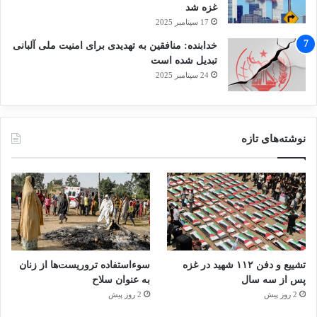
غزه شد
17 سپتامبر 2025
خدابنده: منافقین به تهدیدی برای امنیت ملی آلبانی
تبدیل شده است
24 سپتامبر 2025
نوشته‌های تازه
تشییع و دفن ۱۱۲ شهید در غزه
سوءاستفاده تروریست‌ها از زنان
پس از سه سال
به عنوان سلاح
2 روز پیش
2 روز پیش