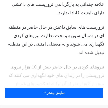
علاقه چندانی به بازگرداندن تروریست های داعشی
دارای تابعیت کانادا ندارند.
تروریست های سابق داعش در حال حاضر در منطقه
ای در شمال سوریه و تحت نظارت نیروهای کردی
نگهداری می شوند و به معضلی امنیتی در این منطقه
تبدیل شده اند
نیروهای کردی در حال حاضر بیش از 10 هزار نیروی
تروریستی را در زندان های خود نگهداری می کنند که
بیش از 2هزار نفر از آنها را اتباع کشورهای غیر از
سوریه و عراق تشکیل می دهند.
نمایش بیشتر
علاوه بر این تعداد از تروریست ها، قریب به 50هزار زن