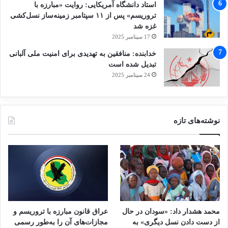
استاد دانشگاه آمریکایی: روایت «مبارزه با
تروریسم» پس از ۱۱ سپتامبر زمینه‌ساز نسل‌کشی
غزه شد
17 سپتامبر 2025
خدابنده: منافقین به تهدیدی برای امنیت ملی آلبانی
تبدیل شده است
24 سپتامبر 2025
نوشته‌های تازه
محمد هشدار داد: «سودان در حال
عراق قانون مبارزه با تروریسم و
از دست دادن نسل دیگری» به
مجازات‌های آن را به‌طور رسمی