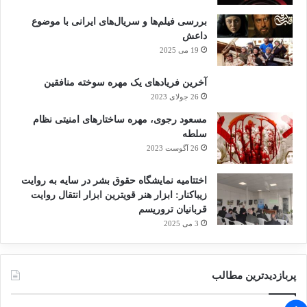
بررسی فیلم‌ها و سریال‌های ایرانی با موضوع
داعش
19 می 2025
آخرین فریادهای یک مهره سوخته منافقین
26 جولای 2023
مسعود رجوی، مهره ساختارهای امنیتی نظام
سلطه
26 آگوست 2023
اختتامیه نمایشگاه حقوق بشر در سایه به روایت
زیباکنار: ابزار هنر قویترین ابزار انتقال روایت
قربانیان تروریسم
3 می 2025
پربازدیدترین مطالب