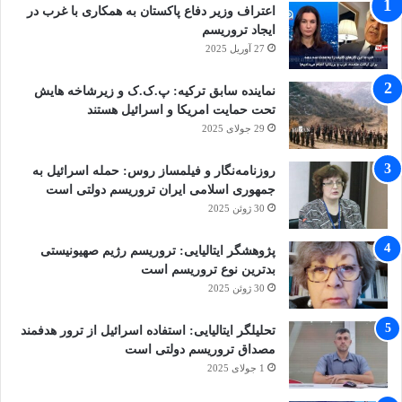
اعتراف وزیر دفاع پاکستان به همکاری با غرب در
ایجاد تروریسم
27 آوریل 2025
نماینده سابق ترکیه: پ.ک.ک و زیرشاخه هایش
تحت حمایت امریکا و اسرائیل هستند
29 جولای 2025
روزنامه‌نگار و فیلمساز روس: حمله اسرائیل به
جمهوری اسلامی ایران تروریسم دولتی است
30 ژوئن 2025
پژوهشگر ایتالیایی: تروریسم رژیم صهیونیستی
بدترین نوع تروریسم است
30 ژوئن 2025
تحلیلگر ایتالیایی: استفاده اسرائیل از ترور هدفمند
مصداق تروریسم دولتی است
1 جولای 2025