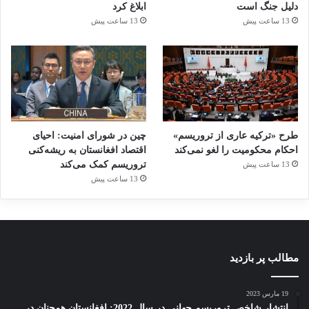
دلیل جنگ است
ابلاغ کرد
13 ساعت پیش
13 ساعت پیش
طرح «ترکیه عاری از تروریسم»
چین در شورای امنیت: احیای
احکام محکومیت را لغو نمی‌کند
اقتصاد افغانستان به ریشه‌کنی
تروریسم کمک می‌کند
13 ساعت پیش
13 ساعت پیش
مطالب پر بازدید
19 مارس 2023
انتشار شاخص تروریسم جهانی در سال 2022: افغانستان همچنان در